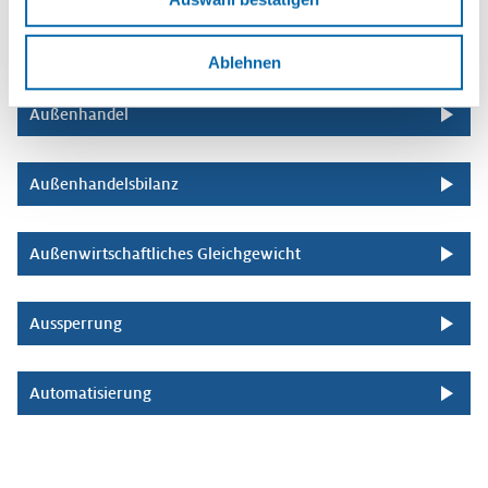
Ausländische Direktinvestitionen (ADI)
Ablehnen
Außenhandel
Außenhandelsbilanz
Außenwirtschaftliches Gleichgewicht
Aussperrung
Automatisierung