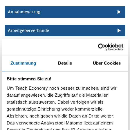
Annahmeverzug
Arbeitgeberverbände
Arbeitskampf
Zustimmung
Details
Über Cookies
Arbeitslosenquote
Bitte stimmen Sie zu!
Arbeitslosigkeit
Um Teach Economy noch besser zu machen, sind wir
darauf angewiesen, die Zugriffe auf die Materialien
statistisch auszuwerten. Dabei verfolgen wir als
Arbeitsmarkt
gemeinnützige Einrichtung weder kommerzielle
Absichten, noch geben wir die Daten an Dritte weiter.
Das verwendete Analysetool Matomo liegt auf einem
Arbeitsmigration
Server in Deutschland und Ihre IP-Adresse wird nur