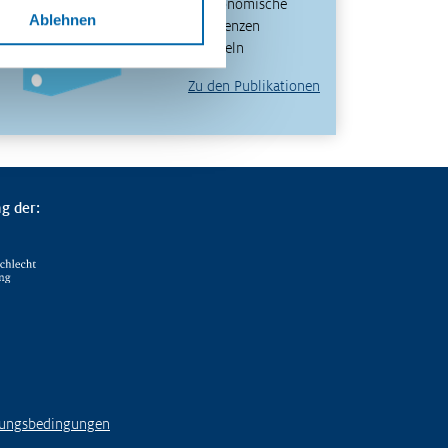
und ökonomische
Ablehnen
Kompetenzen
entwickeln
Zu den Publikationen
g der:
ungsbedingungen