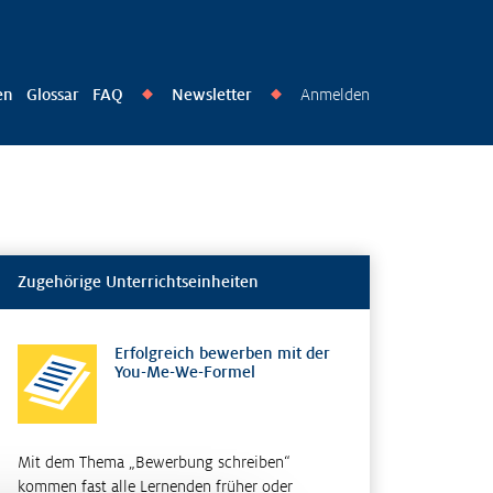
en
Glossar
FAQ
Newsletter
Anmelden
◆
◆
Zugehörige Unterrichtseinheiten
Erfolgreich bewerben mit der
You-Me-We-Formel
Mit dem Thema „Bewerbung schreiben“
kommen fast alle Lernenden früher oder