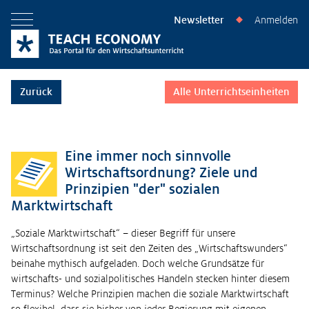
Newsletter
Anmelden
◆
Menü öffnen
Zurück
Alle Unterrichtseinheiten
Eine immer noch sinnvolle
Wirtschaftsordnung? Ziele und
Prinzipien "der" sozialen
Marktwirtschaft
„Soziale Marktwirtschaft“ – dieser Begriff für unsere
Wirtschaftsordnung ist seit den Zeiten des „Wirtschaftswunders“
beinahe mythisch aufgeladen. Doch welche Grundsätze für
wirtschafts- und sozialpolitisches Handeln stecken hinter diesem
Terminus? Welche Prinzipien machen die soziale Marktwirtschaft