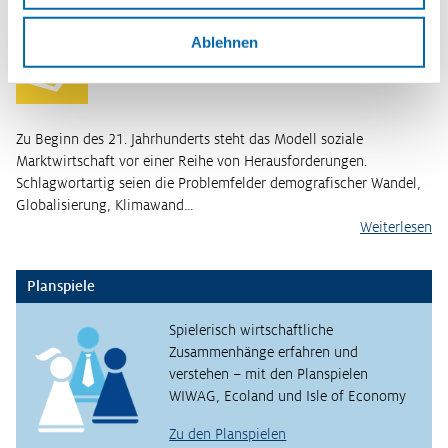
Die Zukunft der Rentenversicherung – eine
Ablehnen
Herausforderung für die soziale Sicherung in
Deutschland
Zu Beginn des 21. Jahrhunderts steht das Modell soziale
Marktwirtschaft vor einer Reihe von Herausforderungen.
Schlagwortartig seien die Problemfelder demografischer Wandel,
Globalisierung, Klimawand…
Weiterlesen
Planspiele
Spielerisch wirtschaftliche
Zusammenhänge erfahren und
verstehen – mit den Planspielen
WIWAG, Ecoland und Isle of Economy
Zu den Planspielen