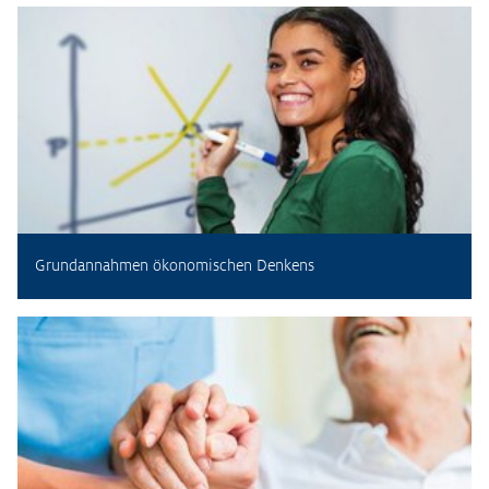
Grundannahmen ökonomischen Denkens