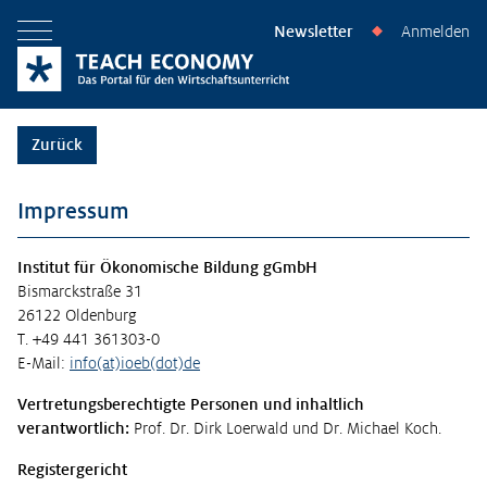
Newsletter
Anmelden
◆
Menü öffnen
Zurück
Impressum
Institut für Ökonomische Bildung gGmbH
Bismarckstraße 31
26122 Oldenburg
T. +49 441 361303-0
E-Mail:
info(at)ioeb(dot)de
Vertretungsberechtigte Personen und inhaltlich
verantwortlich:
Prof. Dr. Dirk Loerwald und Dr. Michael Koch.
Registergericht