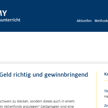
Aktuelles
Method
 Geld richtig und gewinnbringend
K
T
Ha
rschwein zu stecken, sondern dieses auch in einem
Ze
en Aktienfonds anzulegen? Geldanlagen sind eine