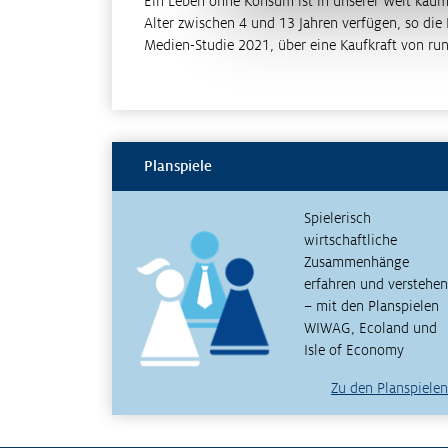
Ein Leben ohne Konsum ist in unserer Welt kaum
Alter zwischen 4 und 13 Jahren verfügen, so die 
Medien-Studie 2021, über eine Kaufkraft von ru
Planspiele
Spielerisch
wirtschaftliche
Zusammenhänge
erfahren und verstehen
– mit den Planspielen
WIWAG, Ecoland und
Isle of Economy
Zu den Planspielen