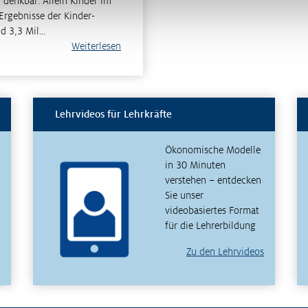
 denkbar. Allein Kinder im
Ergebnisse der Kinder-
nd 3,3 Mil…
Weiterlesen
Lehrvideos für Lehrkräfte
Ökonomische Modelle
in 30 Minuten
verstehen – entdecken
Sie unser
videobasiertes Format
für die Lehrerbildung
Zu den Lehrvideos