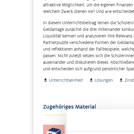
attraktive Möglichkeit, um die eigenen Finanze
Welchem Zweck dienen sie? Und wie entscheidet m
In diesem Unterrichtsbeitrag lernen die Schüle
Geldanlage zunächst die drei miteinander konkur
Liquidität kennen und analysieren ihre Relevanz 
Partnerpuzzle verschiedene Formen der Geldanla
und reflektieren anhand der Fallbeispiele, wel
passen. Nicht zuletzt setzen sich die Schülerin
auseinander und diskutieren dieses. Abschließe
und entscheiden sich aufgrund persönlicher Spar
Unterrichtseinheit
Lösungen
Zins
Zugehöriges Material
Digitale Umfrage