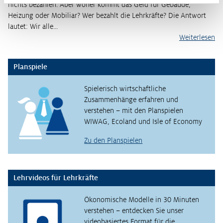
nichts bezahlen. Aber woher kommt das Geld für Gebäude,
Heizung oder Mobiliar? Wer bezahlt die Lehrkräfte? Die Antwort
lautet: Wir alle…
Weiterlesen
Planspiele
Spielerisch wirtschaftliche
Zusammenhänge erfahren und
verstehen – mit den Planspielen
WIWAG, Ecoland und Isle of Economy
Zu den Planspielen
Lehrvideos für Lehrkräfte
Ökonomische Modelle in 30 Minuten
verstehen – entdecken Sie unser
videobasiertes Format für die