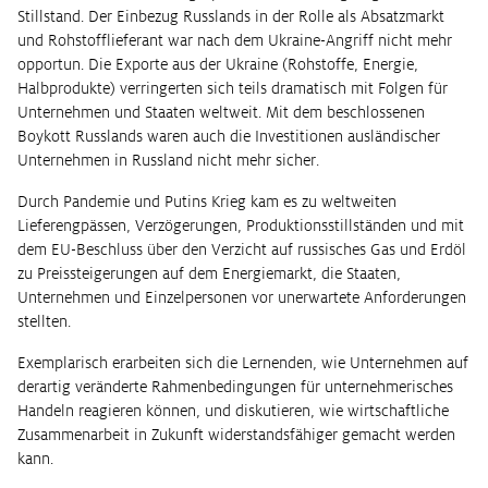
Stillstand. Der Einbezug Russlands in der Rolle als Absatzmarkt
und Rohstofflieferant war nach dem Ukraine-Angriff nicht mehr
opportun. Die Exporte aus der Ukraine (Rohstoffe, Energie,
Halbprodukte) verringerten sich teils dramatisch mit Folgen für
Unternehmen und Staaten weltweit. Mit dem beschlossenen
Boykott Russlands waren auch die Investitionen ausländischer
Unternehmen in Russland nicht mehr sicher.
Durch Pandemie und Putins Krieg kam es zu weltweiten
Lieferengpässen, Verzögerungen, Produktionsstillständen und mit
dem EU-Beschluss über den Verzicht auf russisches Gas und Erdöl
zu Preissteigerungen auf dem Energiemarkt, die Staaten,
Unternehmen und Einzelpersonen vor unerwartete Anforderungen
stellten.
Exemplarisch erarbeiten sich die Lernenden, wie Unternehmen auf
derartig veränderte Rahmenbedingungen für unternehmerisches
Handeln reagieren können, und diskutieren, wie wirtschaftliche
Zusammenarbeit in Zukunft widerstandsfähiger gemacht werden
kann.