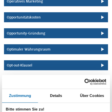
Operatives Marketing
Opportunitätskosten
Opportunity-Gründung
Optimaler Währungsraum
Opt-out-Klausel
Ordnungsethik
Zustimmung
Details
Über Cookies
Ordnungspolitik
Bitte stimmen Sie zu!