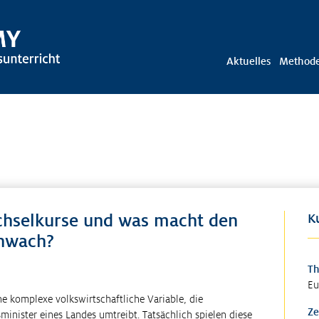
Aktuelles
Method
chselkurse und was macht den
K
chwach?
T
Eu
e komplexe volkswirtschaftliche Variable, die
Ze
minister eines Landes umtreibt. Tatsächlich spielen diese