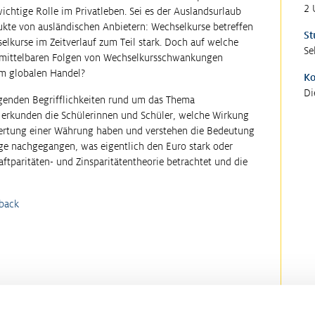
2 
ichtige Rolle im Privatleben. Sei es der Auslandsurlaub
ukte von ausländischen Anbietern: Wechselkurse betreffen
St
elkurse im Zeitverlauf zum Teil stark. Doch auf welche
Se
nmittelbaren Folgen von Wechselkursschwankungen
im globalen Handel?
K
Di
legenden Begrifflichkeiten rund um das Thema
 erkunden die Schülerinnen und Schüler, welche Wirkung
rtung einer Währung haben und verstehen die Bedeutung
ge nachgegangen, was eigentlich den Euro stark oder
tparitäten- und Zinsparitätentheorie betrachtet und die
back