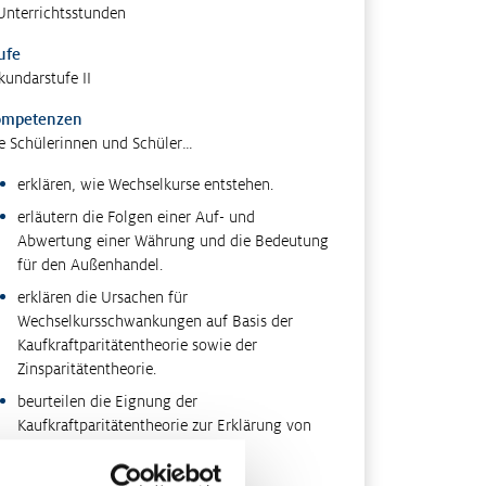
Unterrichtsstunden
ufe
kundarstufe II
ompetenzen
e Schülerinnen und Schüler…
erklären, wie Wechselkurse entstehen.
erläutern die Folgen einer Auf- und
Abwertung einer Währung und die Bedeutung
für den Außenhandel.
erklären die Ursachen für
Wechselkursschwankungen auf Basis der
Kaufkraftparitätentheorie sowie der
Zinsparitätentheorie.
beurteilen die Eignung der
Kaufkraftparitätentheorie zur Erklärung von
Wechselkursschwankungen.