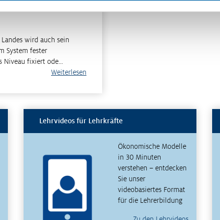
 Landes wird auch sein
em System fester
s Niveau fixiert ode…
Weiterlesen
Lehrvideos für Lehrkräfte
Ökonomische Modelle
in 30 Minuten
verstehen – entdecken
Sie unser
videobasiertes Format
für die Lehrerbildung
Zu den Lehrvideos