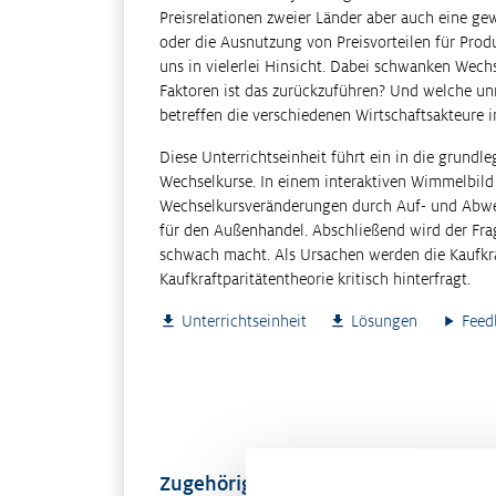
Preisrelationen zweier Länder aber auch eine gew
oder die Ausnutzung von Preisvorteilen für Prod
uns in vielerlei Hinsicht. Dabei schwanken Wechs
Faktoren ist das zurückzuführen? Und welche u
betreffen die verschiedenen Wirtschaftsakteure 
Diese Unterrichtseinheit führt ein in die grund
Wechselkurse. In einem interaktiven Wimmelbild
Wechselkursveränderungen durch Auf- und Abwe
für den Außenhandel. Abschließend wird der Fra
schwach macht. Als Ursachen werden die Kaufkraf
Kaufkraftparitätentheorie kritisch hinterfragt.
Unterrichtseinheit
Lösungen
Feed
Zugehöriges Material