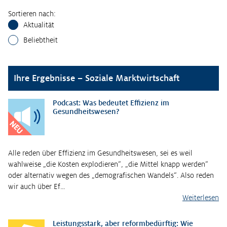
Sortieren nach:
Aktualität
Beliebtheit
Ihre Ergebnisse – Soziale Marktwirtschaft
Podcast: Was bedeutet Effizienz im
Gesundheitswesen?
NEU
Alle reden über Effizienz im Gesundheitswesen, sei es weil
wahlweise „die Kosten explodieren“, „die Mittel knapp werden“
oder alternativ wegen des „demografischen Wandels“. Also reden
wir auch über Ef…
Weiterlesen
Leistungsstark, aber reformbedürftig: Wie