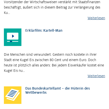
Vorsitzender der Wirtschaftsweisen verstärkt mit Staatsfinanzen
beschäftigt, äußert sich in diesem Beitrag zur Verlängerung des
Ku…
Weiterlesen
Erklärfilm: Kartell-Man
Die Menschen sind verwundert. Gestern noch kostete in ihrer
Stadt eine Kugel Eis zwischen 80 Cent und einem Euro. Doch
heute ist plötzlich alles anders: Bei jedem Eisverkäufer kostet eine
Kugel Eis nu…
Weiterlesen
Das Bundeskartellamt – die Hüterin des
Wettbewerbs