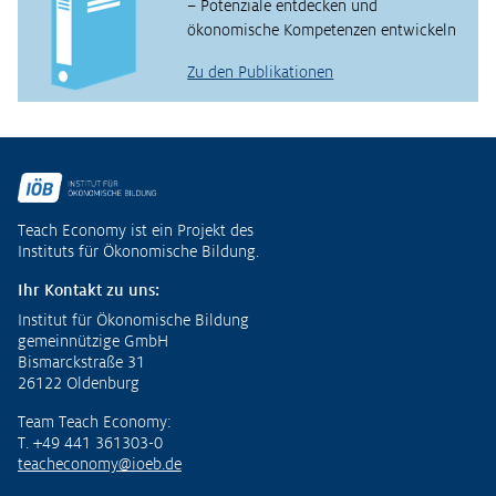
– Potenziale entdecken und
ökonomische Kompetenzen entwickeln
Zu den Publikationen
Fußzeile
Teach Economy ist ein Projekt des
Instituts für Ökonomische Bildung.
Ihr Kontakt zu uns:
Institut für Ökonomische Bildung
gemeinnützige GmbH
Bismarckstraße 31
26122 Oldenburg
Team Teach Economy:
T. +49 441 361303-0
teacheconomy@ioeb.de