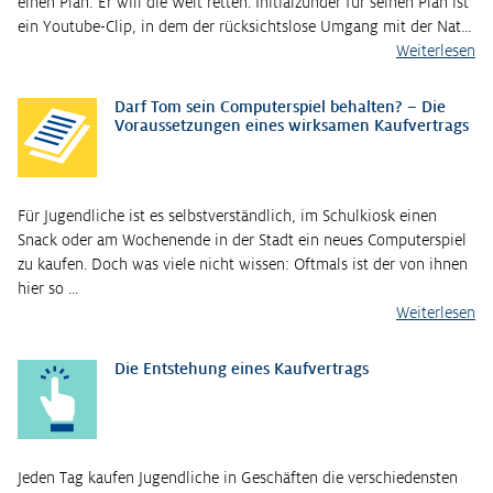
einen Plan: Er will die Welt retten. Initialzünder für seinen Plan ist
ein Youtube-Clip, in dem der rücksichtslose Umgang mit der Nat…
Weiterlesen
Darf Tom sein Computerspiel behalten? – Die
Voraussetzungen eines wirksamen Kaufvertrags
Für Jugendliche ist es selbstverständlich, im Schulkiosk einen
Snack oder am Wochen­ende in der Stadt ein neues Computerspiel
zu kaufen. Doch was viele nicht wissen: Oftmals ist der von ihnen
hier so …
Weiterlesen
Die Entstehung eines Kaufvertrags
Jeden Tag kaufen Jugendliche in Geschäften die verschiedensten