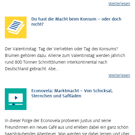
Weiterlesen
Du hast die Macht beim Konsum – oder doch
nicht?
Der Valentinstag: Tag der Verliebten oder Tag des Konsums?
Blumen gehören dazu. Alleine zum Valentinstag werden jährlich
rund 800 Tonnen Schnittblumen interkontinental nach
Deutschland gebracht. Abe…
Weiterlesen
Econovela: Marktmacht – Von Schicksal,
Sternchen und Saftläden
In dieser Folge der Econovela probieren Justus und seine
Freundinnen ein neues Café aus und erleben dabei ein ganz schön
haarsträubendes Abenteuer. Was werden sie dabei lernen und über