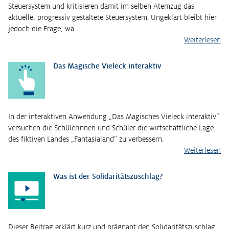
Steuersystem und kritisieren damit im selben Atemzug das
aktuelle, progressiv gestaltete Steuersystem. Ungeklärt bleibt hier
jedoch die Frage, wa…
Weiterlesen
Das Magische Vieleck interaktiv
In der interaktiven Anwendung „Das Magisches Vieleck interaktiv“
versuchen die Schülerinnen und Schüler die wirtschaftliche Lage
des fiktiven Landes „Fantasialand“ zu verbessern.
Weiterlesen
Was ist der Solidaritätszuschlag?
Dieser Beitrag erklärt kurz und prägnant den Solidaritätszuschlag.