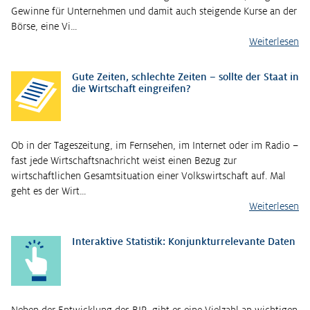
Gewinne für Unternehmen und damit auch steigende Kurse an der
Börse, eine Vi…
Weiterlesen
Gute Zeiten, schlechte Zeiten – sollte der Staat in
die Wirtschaft eingreifen?
Ob in der Tageszeitung, im Fernsehen, im Internet oder im Radio –
fast jede Wirtschaftsnachricht weist einen Bezug zur
wirtschaftlichen Gesamtsituation einer Volkswirtschaft auf. Mal
geht es der Wirt…
Weiterlesen
Interaktive Statistik: Konjunkturrelevante Daten
Neben der Entwicklung des BIP, gibt es eine Vielzahl an wichtigen