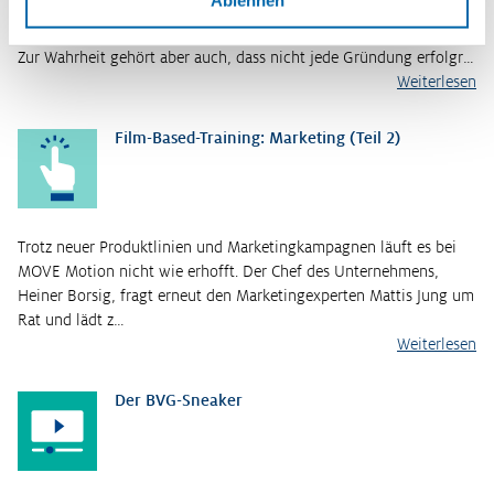
Ablehnen
Start-ups mit nachhaltigen Geschäftsideen gibt es viele, denn es
gibt auch viele gute Gründe für ein nachhaltiges Geschäftsmodell.
Zur Wahrheit gehört aber auch, dass nicht jede Gründung erfolgr…
Weiterlesen
Film-Based-Training: Marketing (Teil 2)
Trotz neuer Produktlinien und Marketingkampagnen läuft es bei
MOVE Motion nicht wie erhofft. Der Chef des Unternehmens,
Heiner Borsig, fragt erneut den Marketingexperten Mattis Jung um
Rat und lädt z…
Weiterlesen
Der BVG-Sneaker