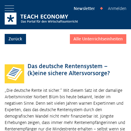
Newsletter
Anmelden
◆
Menü öffnen
Zurück
Alle Unterrichtseinheiten
Das deutsche Rentensystem –
(k)eine sichere Altersvorsorge?
„Die deutsche Rente ist sicher.“ Mit diesem Satz ist der damalige
Arbeitsminister Norbert Blüm bis heute bekannt, leider im
negativen Sinne. Denn seit vielen Jahren warnen Expertinnen und
Experten, dass das deutsche Rentensystem durch den
demografischen Wandel nicht mehr finanzierbar ist. Jüngste
Erhebungen zeigen, dass immer mehr Rentenempfängerinnen und
Rentenempfänger nur die Mindestrente erhalten – selbst wenn sie