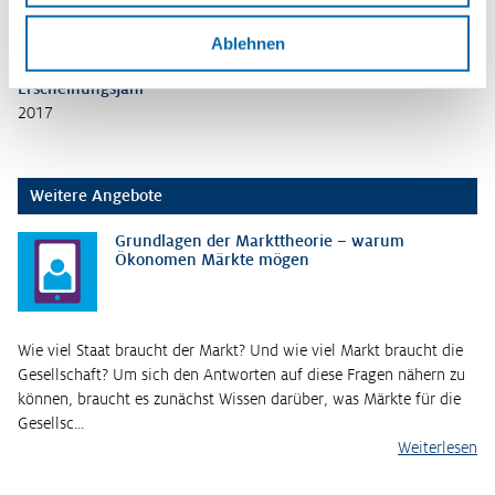
Marktformen
,
Ministererlaubnis
,
Ordnungspolitik
,
Wettbewerb
,
Ablehnen
Wettbewerbsprinzip
Erscheinungsjahr
2017
Weitere Angebote
Grundlagen der Markttheorie – warum
Ökonomen Märkte mögen
Wie viel Staat braucht der Markt? Und wie viel Markt braucht die
Gesellschaft? Um sich den Antworten auf diese Fragen nähern zu
können, braucht es zunächst Wissen darüber, was Märkte für die
Gesellsc…
Weiterlesen