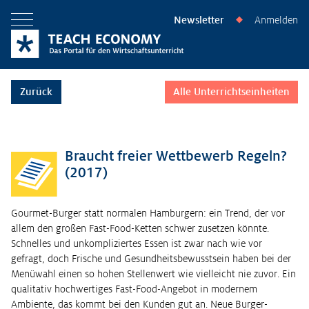
Newsletter
Anmelden
◆
Menü öffnen
Zurück
Alle Unterrichtseinheiten
Braucht freier Wettbewerb Regeln?
(2017)
Gourmet-Burger statt normalen Hamburgern: ein Trend, der vor
allem den großen Fast-Food-Ketten schwer zusetzen könnte.
Schnelles und unkompliziertes Essen ist zwar nach wie vor
gefragt, doch Frische und Gesundheitsbewusstsein haben bei der
Menüwahl einen so hohen Stellenwert wie vielleicht nie zuvor. Ein
qualitativ hochwertiges Fast-Food-Angebot in modernem
Ambiente, das kommt bei den Kunden gut an. Neue Burger-