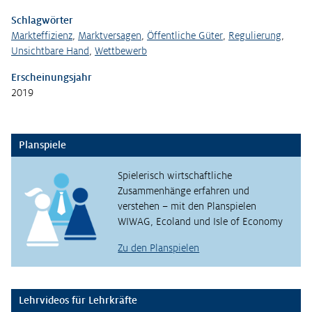
Schlagwörter
Markteffizienz
,
Marktversagen
,
Öffentliche Güter
,
Regulierung
,
Unsichtbare Hand
,
Wettbewerb
Erscheinungsjahr
2019
Planspiele
Spielerisch wirtschaftliche
Zusammenhänge erfahren und
verstehen – mit den Planspielen
WIWAG, Ecoland und Isle of Economy
Zu den Planspielen
Lehrvideos für Lehrkräfte