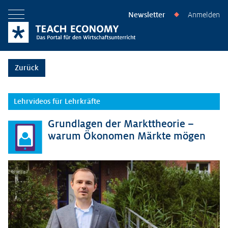
Newsletter
Anmelden
◆
Menü öffnen
Zurück
Lehrvideos für Lehrkräfte
Grundlagen der Markttheorie –
warum Ökonomen Märkte mögen