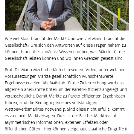
Wie viel Staat braucht der Markt? Und wie viel Markt braucht die
Gesellschaft? Um sich den Antworten auf diese Fragen nähern zu
können, braucht es zunächst Wissen darüber, was Märkte für die
Gesellschaft leisten können und wo ihnen Grenzen gesetzt sind.
Prof. Dr. Mario Mechtel erläutert in seinem Video, unter welchen
Voraussetzungen Märkte gesellschaftlich wünschenswerte
Ergebnisse erzielen. Als Maßstab für die Zielerreichung wird das
allgemein anerkannte Kriterium der Pareto-Effizienz angelegt und
veranschaulicht. Damit Märkte zu Pareto-effizienten Ergebnissen
führen, sind die Bedingungen eines vollständigen
Wettbewerbsmarktes notwendig. Sind diese nicht erfüllt, kommt
es zu einem Marktversagen. Dies ist der Fall bei Marktmacht,
asymmetrischen Informationen, externen Effekten oder
öffentlichen Gütern. Hier können zielgenaue staatliche Eingriffe in