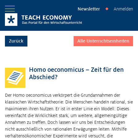
Newsletter
Anmelden
◆
Menü öffnen
Zurück
Alle Unterrichtseinheiten
Homo oeconomicus – Zeit für den
Abschied?
Der Homo oeconomicus verkörpert die Grundannahmen der
klassischen Wirtschaftstheorie: Die Menschen handeln rational, sie
maximieren ihren Nutzen. Er ist in erster Linie ein Modell: Dieses
vereinfacht die Wirklichkeit stark, um weitere, allgemeingültige
Annahmen zu treffen. Doch lassen wir uns bei Entscheidungen
nicht ausschließlich von rationalen Erwägungen leiten. Mithilfe
verhaltensökonomischer Experimente wird versucht, die