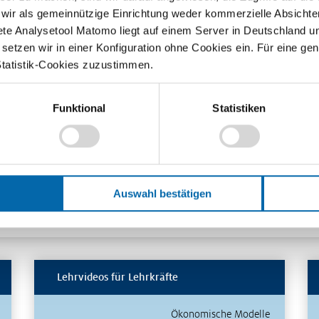
 wir als gemeinnützige Einrichtung weder kommerzielle Absichte
ete Analysetool Matomo liegt auf einem Server in Deutschland u
etzen wir in einer Konfiguration ohne Cookies ein. Für eine gen
en
Statistik-Cookies zuzustimmen.
Funktional
Statistiken
Auswahl bestätigen
sen
Lehrvideos für Lehrkräfte
Ökonomische Modelle