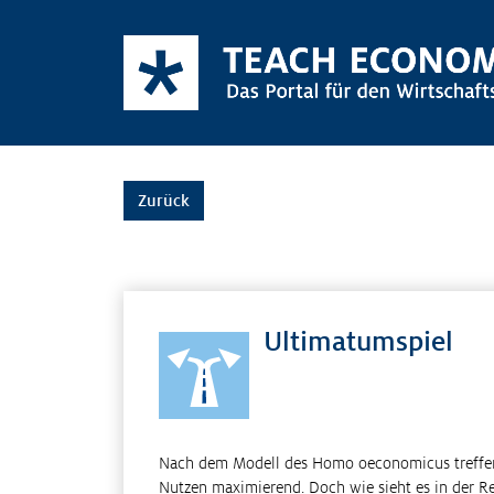
Zurück
Ultimatumspiel
Nach dem Modell des Homo oeconomicus treffen
Nutzen maximierend. Doch wie sieht es in der Re