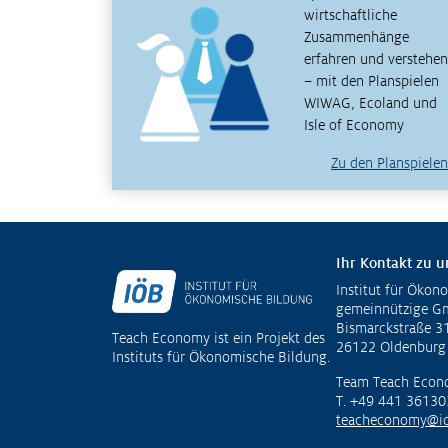
wirtschaftliche
Zusammenhänge
erfahren und verstehen
– mit den Planspielen
WIWAG, Ecoland und
Isle of Economy
Zu den Planspielen
Ihr Kontakt zu u
Institut für Ökon
Fußzeile
gemeinnützige 
Bismarckstraße 3
Teach Economy ist ein Projekt des
26122 Oldenburg
Instituts für Ökonomische Bildung.
Team Teach Econ
T. +49 441 36130
teacheconomy@io