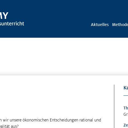
Aktuelles
Method
K
T
Gr
 wir unsere ökonomischen Entscheidungen rational und
Ze
alität aus?