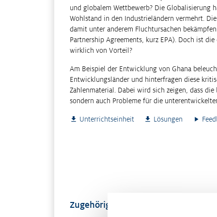
und globalem Wettbewerb? Die Globalisierung h
Wohlstand in den Industrieländern vermehrt. Die 
damit unter anderem Fluchtursachen bekämpfen.
Partnership Agreements, kurz EPA). Doch ist di
wirklich von Vorteil?
Am Beispiel der Entwicklung von Ghana beleucht
Entwicklungsländer und hinterfragen diese kritisc
Zahlenmaterial. Dabei wird sich zeigen, dass die
sondern auch Probleme für die unterentwickelten
Unterrichtseinheit
Lösungen
Feed
Zugehöriges Material