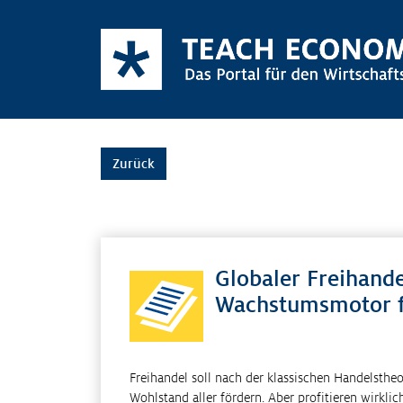
Zurück
Globaler Freihand
Wachstumsmotor fü
Freihandel soll nach der klassischen Handelsthe
Wohlstand aller fördern. Aber profitieren wirklic