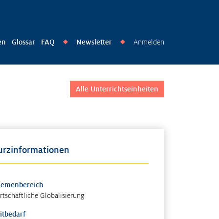
en
Glossar
FAQ
Newsletter
Anmelden
◆
◆
Alle Unterrichtseinheiten
urzinformationen
hemenbereich
rtschaftliche Globalisierung
itbedarf