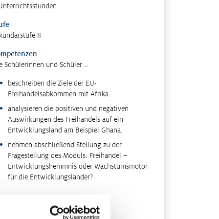
Unterrichtsstunden
ufe
kundarstufe II
ompetenzen
e Schülerinnen und Schüler …
beschreiben die Ziele der EU-
Freihandelsabkommen mit Afrika.
analysieren die positiven und negativen
Auswirkungen des Freihandels auf ein
Entwicklungsland am Beispiel Ghana.
nehmen abschließend Stellung zu der
Fragestellung des Moduls: Freihandel –
Entwicklungshemmnis oder Wachstumsmotor
für die Entwicklungsländer?
ethoden