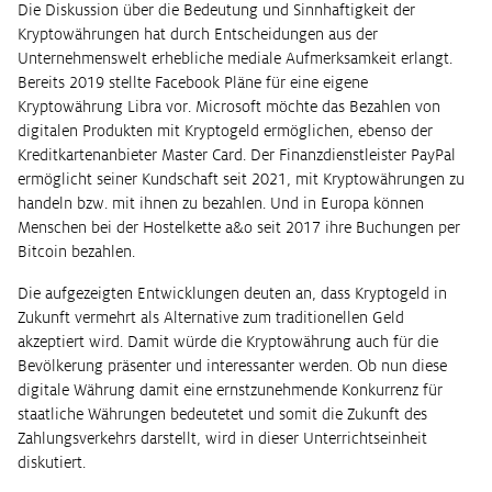
Die Diskussion über die Bedeutung und Sinnhaftigkeit der
Kryptowährungen hat durch Entscheidungen aus der
Unternehmenswelt erhebliche mediale Aufmerksamkeit erlangt.
Bereits 2019 stellte Facebook Pläne für eine eigene
Kryptowährung Libra vor. Microsoft möchte das Bezahlen von
digitalen Produkten mit Kryptogeld ermöglichen, ebenso der
Kreditkartenanbieter Master Card. Der Finanzdienstleister PayPal
ermöglicht seiner Kundschaft seit 2021, mit Kryptowährungen zu
handeln bzw. mit ihnen zu bezahlen. Und in Europa können
Menschen bei der Hostelkette a&o seit 2017 ihre Buchungen per
Bitcoin bezahlen.
Die aufgezeigten Entwicklungen deuten an, dass Kryptogeld in
Zukunft vermehrt als Alternative zum traditionellen Geld
akzeptiert wird. Damit würde die Kryptowährung auch für die
Bevölkerung präsenter und interessanter werden. Ob nun diese
digitale Währung damit eine ernstzunehmende Konkurrenz für
staatliche Währungen bedeutetet und somit die Zukunft des
Zahlungsverkehrs darstellt, wird in dieser Unterrichtseinheit
diskutiert.