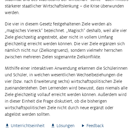
stärkerer staatlicher Wirtschaftslenkung – die Krise überwunden
werden.
Die vier in diesem Gesetz festgehaltenen Ziele werden als
„magisches Viereck“ bezeichnet. „Magisch“ deshalb, weil alle vier
Ziele gleichzeitig angestrebt, aber nicht in vollem Umfang
gleichzeitig erreicht werden können. Die vier Ziele ergänzen sich
nämlich nicht nur (Zielkongruenz), sondern vielmehr herrschen
zwischen mehreren Zielen sogenannte Zielkonflikte.
Mithilfe einer interaktiven Anwendung erkennen die Schülerinnen
und Schüler, in welchen wesentlichen Wechselbeziehungen die
vier (bzw. nach Erweiterung sechs) wirtschaftspolitischen Ziele
zueinanderstehen. Den Lernenden wird bewusst, dass niemals alle
Ziele gleichzeitig vollauf erreicht werden können. Außerdem wird
in dieser Einheit die Frage diskutiert, ob die bisherigen
wirtschaftspolitischen Ziele nicht durch neue ergänzt oder
abgelöst werden sollten.
Unterrichtseinheit
Lösungen
Feedback