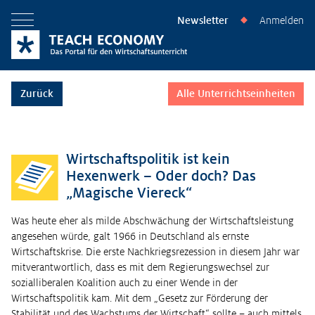
Newsletter
Anmelden
◆
Menü öffnen
Zurück
Alle Unterrichtseinheiten
Wirtschaftspolitik ist kein
Hexenwerk – Oder doch? Das
„Magische Viereck“
Was heute eher als milde Abschwächung der Wirtschaftsleistung
angesehen würde, galt 1966 in Deutschland als ernste
Wirtschaftskrise. Die erste Nachkriegsrezession in diesem Jahr war
mitverantwortlich, dass es mit dem Regierungswechsel zur
sozialliberalen Koalition auch zu einer Wende in der
Wirtschaftspolitik kam. Mit dem „Gesetz zur Förderung der
Stabilität und des Wachstums der Wirtschaft“ sollte – auch mittels