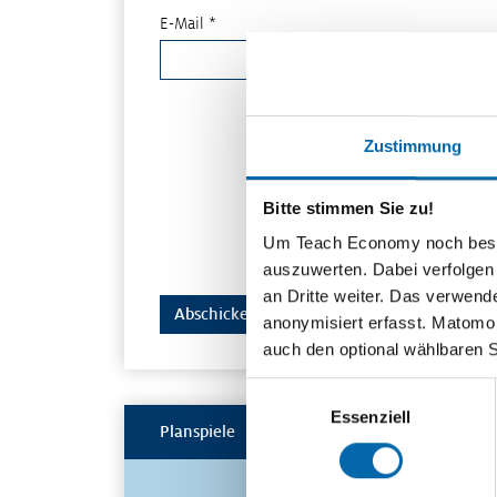
E-Mail *
Zustimmung
Bitte stimmen Sie zu!
Um Teach Economy noch besser 
auszuwerten. Dabei verfolgen
an Dritte weiter. Das verwend
anonymisiert erfasst. Matomo s
auch den optional wählbaren 
Einwilligungsauswahl
Essenziell
Planspiele
Spielerisch