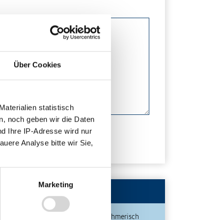
Über Cookies
terialien statistisch
n, noch geben wir die Daten
nd Ihre IP-Adresse wird nur
auere Analyse bitte wir Sie,
Marketing
Publikationen
Unternehmerisch