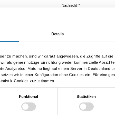
Nachricht *
Details
zu machen, sind wir darauf angewiesen, die Zugriffe auf die Ma
 wir als gemeinnützige Einrichtung weder kommerzielle Absichte
ete Analysetool Matomo liegt auf einem Server in Deutschland u
etzen wir in einer Konfiguration ohne Cookies ein. Für eine gen
Statistik-Cookies zuzustimmen.
Funktional
Statistiken
Lehrvideos für Lehrkräfte
Ökonomische Modelle