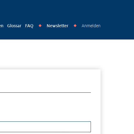
en
Glossar
FAQ
Newsletter
Anmelden
◆
◆