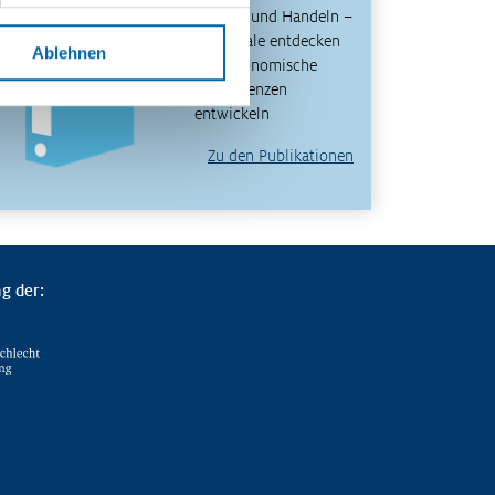
Denken und Handeln –
Potenziale entdecken
Ablehnen
und ökonomische
Kompetenzen
entwickeln
Zu den Publikationen
g der: