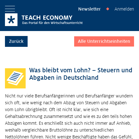
Newsletter
Anmelden
◆
Menü öffnen
Zurück
Alle Unterrichtseinheiten
Was bleibt vom Lohn? – Steuern und
Abgaben in Deutschland
Nicht nur viele Berufsanfängerinnen und Berufsanfänger wundern
sich oft, wie wenig nach dem Abzug von Steuern und Abgaben
vom Lohn übrigbleibt. Oft ist nicht klar, wie sich eine
Gehaltsabrechnung zusammensetzt und wie es zu den teils hohen
Abzügen kommt. Es erschließt sich auch nicht immer auf Anhieb,
weshalb vergleichbare Bruttolöhne zu unterschiedlichen
Nettolöhnen führen. Nicht wenige Beschäftigte haben das Gefühl,