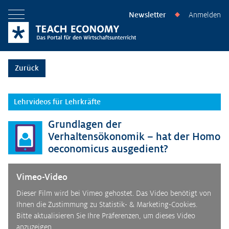
Newsletter
Anmelden
◆
Menü öffnen
Zurück
Lehrvideos für Lehrkräfte
Grundlagen der
Verhaltensökonomik – hat der Homo
oeconomicus ausgedient?
Vimeo-Video
Dieser Film wird bei Vimeo gehostet. Das Video benötigt von
Ihnen die Zustimmung zu Statistik- & Marketing-Cookies.
Bitte aktualisieren Sie Ihre Präferenzen, um dieses Video
anzuzeigen.