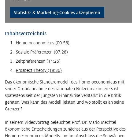
Statistik- & Marketing-Cookies akzeptieren
Inhaltsverzeichnis
Homo oeconomicus (00:56)
Soziale Präferenzen (07:28)
Zeitpräferenzen (14:26)
Prospect Theory (19:36)
Das ökonomische Standardmodell des Homo oeconomicus mit
seiner Grundannahme des rationalen Nutzenmaximierers ist
spätestens seit der jüngsten Finanzkrise verstärkt in die Kritik
geraten. Was kann das Modell leisten und wo stößt es an seine
Grenzen?
In seinem Videovortrag beleuchtet Prof. Dr. Mario Mechtel
ökonomische Entscheidungen zunächst aus der Perspektive des
Homo-oeconomicus-Modells, um im Anschluss die Schwächen