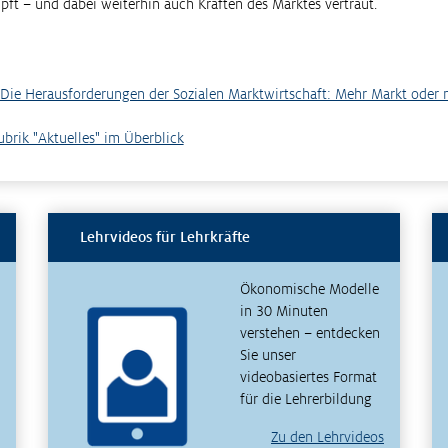
ft – und dabei weiterhin auch Kräften des Marktes vertraut.
 Die Herausforderungen der Sozialen Marktwirtschaft: Mehr Markt oder 
Rubrik "Aktuelles" im Überblick
Lehrvideos für Lehrkräfte
Ökonomische Modelle
in 30 Minuten
verstehen – entdecken
Sie unser
videobasiertes Format
für die Lehrerbildung
Zu den Lehrvideos