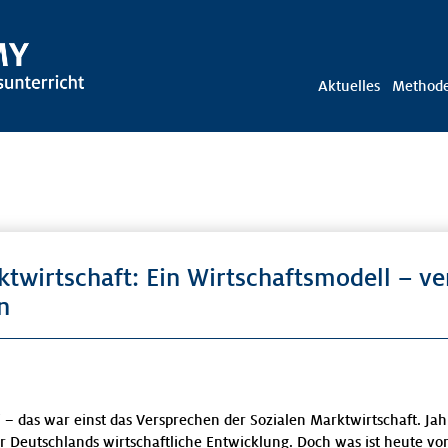
Aktuelles
Method
ktwirtschaft: Ein Wirtschaftsmodell – v
n
“ – das war einst das Versprechen der Sozialen Marktwirtschaft. Jah
ür Deutschlands wirtschaftliche Entwicklung. Doch was ist heute v