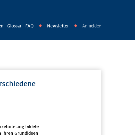
en
Glossar
FAQ
Newsletter
Anmelden
◆
◆
erschiedene
rzehntelang bildete
on ihren Grundideen