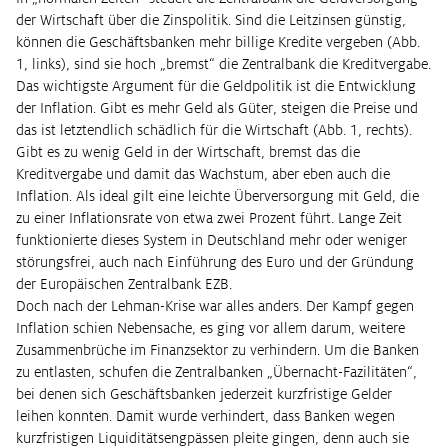
der Wirtschaft über die Zinspolitik. Sind die Leitzinsen günstig,
können die Geschäftsbanken mehr billige Kredite vergeben (Abb.
1, links), sind sie hoch „bremst“ die Zentralbank die Kreditvergabe.
Das wichtigste Argument für die Geldpolitik ist die Entwicklung
der Inflation. Gibt es mehr Geld als Güter, steigen die Preise und
das ist letztendlich schädlich für die Wirtschaft (Abb. 1, rechts).
Gibt es zu wenig Geld in der Wirtschaft, bremst das die
Kreditvergabe und damit das Wachstum, aber eben auch die
Inflation. Als ideal gilt eine leichte Überversorgung mit Geld, die
zu einer Inflationsrate von etwa zwei Prozent führt. Lange Zeit
funktionierte dieses System in Deutschland mehr oder weniger
störungsfrei, auch nach Einführung des Euro und der Gründung
der Europäischen Zentralbank EZB.
Doch nach der Lehman-Krise war alles anders. Der Kampf gegen
Inflation schien Nebensache, es ging vor allem darum, weitere
Zusammenbrüche im Finanzsektor zu verhindern. Um die Banken
zu entlasten, schufen die Zentralbanken „Übernacht-Fazilitäten“,
bei denen sich Geschäftsbanken jederzeit kurzfristige Gelder
leihen konnten. Damit wurde verhindert, dass Banken wegen
kurzfristigen Liquiditätsengpässen pleite gingen, denn auch sie