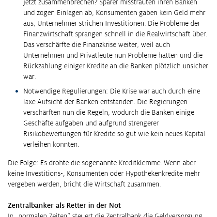
jetzt zusammenbrechen? Sparer misstrauten ihren Banken
und zogen Einlagen ab, Konsumenten gaben kein Geld mehr
aus, Unternehmer strichen Investitionen. Die Probleme der
Finanzwirtschaft sprangen schnell in die Realwirtschaft über.
Das verschärfte die Finanzkrise weiter, weil auch
Unternehmen und Privatleute nun Probleme hatten und die
Rückzahlung einiger Kredite an die Banken plötzlich unsicher
war.
Notwendige Regulierungen: Die Krise war auch durch eine
laxe Aufsicht der Banken entstanden. Die Regierungen
verschärften nun die Regeln, wodurch die Banken einige
Geschäfte aufgaben und aufgrund strengerer
Risikobewertungen für Kredite so gut wie kein neues Kapital
verleihen konnten.
Die Folge: Es drohte die sogenannte Kreditklemme. Wenn aber
keine Investitions-, Konsumenten oder Hypothekenkredite mehr
vergeben werden, bricht die Wirtschaft zusammen.
Zentralbanker als Retter in der Not
In „normalen Zeiten“ steuert die Zentralbank die Geldversorgung