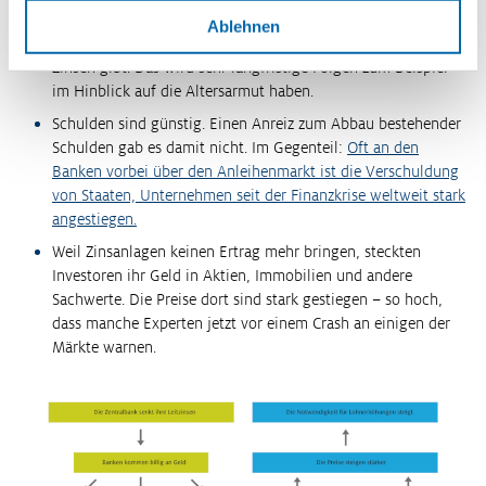
Es entstanden aber auch negative Folgen:
Ablehnen
Sparen wurde unattraktiv und unrentabel, weil es kaum
Zinsen gibt. Das wird sehr langfristige Folgen zum Beispiel
im Hinblick auf die Altersarmut haben.
Schulden sind günstig. Einen Anreiz zum Abbau bestehender
Schulden gab es damit nicht. Im Gegenteil:
Oft an den
Banken vorbei über den Anleihenmarkt ist die Verschuldung
von Staaten, Unternehmen seit der Finanzkrise weltweit stark
angestiegen.
Weil Zinsanlagen keinen Ertrag mehr bringen, steckten
Investoren ihr Geld in Aktien, Immobilien und andere
Sachwerte. Die Preise dort sind stark gestiegen – so hoch,
dass manche Experten jetzt vor einem Crash an einigen der
Märkte warnen.