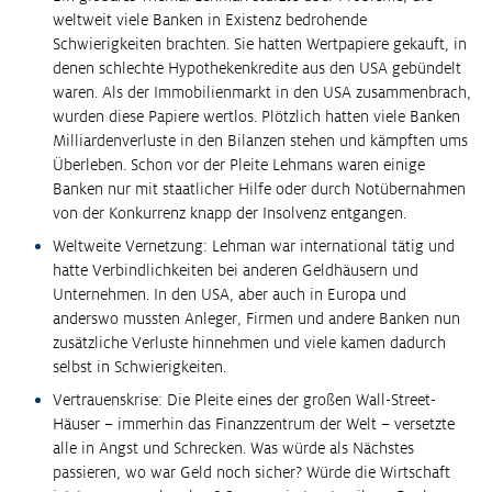
weltweit viele Banken in Existenz bedrohende
Schwierigkeiten brachten. Sie hatten Wertpapiere gekauft, in
denen schlechte Hypothekenkredite aus den USA gebündelt
waren. Als der Immobilienmarkt in den USA zusammenbrach,
wurden diese Papiere wertlos. Plötzlich hatten viele Banken
Milliardenverluste in den Bilanzen stehen und kämpften ums
Überleben. Schon vor der Pleite Lehmans waren einige
Banken nur mit staatlicher Hilfe oder durch Notübernahmen
von der Konkurrenz knapp der Insolvenz entgangen.
Weltweite Vernetzung: Lehman war international tätig und
hatte Verbindlichkeiten bei anderen Geldhäusern und
Unternehmen. In den USA, aber auch in Europa und
anderswo mussten Anleger, Firmen und andere Banken nun
zusätzliche Verluste hinnehmen und viele kamen dadurch
selbst in Schwierigkeiten.
Vertrauenskrise: Die Pleite eines der großen Wall-Street-
Häuser – immerhin das Finanzzentrum der Welt – versetzte
alle in Angst und Schrecken. Was würde als Nächstes
passieren, wo war Geld noch sicher? Würde die Wirtschaft