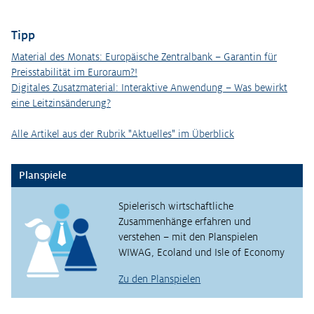
Tipp
Material des Monats: Europäische Zentralbank – Garantin für
Preisstabilität im Euroraum?!
Digitales Zusatzmaterial: Interaktive Anwendung – Was bewirkt
eine Leitzinsänderung?
Alle Artikel aus der Rubrik "Aktuelles" im Überblick
Planspiele
Spielerisch wirtschaftliche
Zusammenhänge erfahren und
verstehen – mit den Planspielen
WIWAG, Ecoland und Isle of Economy
Zu den Planspielen