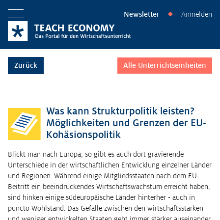
Newsletter
Anmelden
◆
Menü öffnen
Zurück
Alle Unterrichtseinheiten
Was kann Strukturpolitik leisten?
Möglichkeiten und Grenzen der EU-
Kohäsionspolitik
Blickt man nach Europa, so gibt es auch dort gravierende
Unterschiede in der wirtschaftlichen Entwicklung einzelner Länder
und Regionen. Während einige Mitgliedsstaaten nach dem EU-
Beitritt ein beeindruckendes Wirtschaftswachstum erreicht haben,
sind hinken einige südeuropäische Länder hinterher - auch in
puncto Wohlstand. Das Gefälle zwischen den wirtschaftsstarken
und weniger entwickelten Staaten geht immer stärker auseinander.