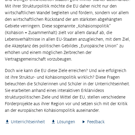
Mit ihrer Strukturpolitik möchte die EU daher nicht nur den
wirtschaftlichen Wandel begleiten und fördern, sondern vor allem
den wirtschaftlichen Rückstand der am stärksten abgehängten
Gebiete verringern. Diese sogenannte „Kohäsionspolitik“
(Kohäsion = Zusammenhalt) zielt vor allem darauf ab, die
Lebensverhältnisse in allen EU-Staaten anzugleichen, mit dem Ziel,
die Akzeptanz des politischen Gebildes „Europäische Union“ zu
erhöhen und einem möglichen Zerbrechen der
Vertragsgemeinschaft vorzubeugen.
Doch wie kann die EU diese Ziele erreichen? Und wie erfolgreich
ist ihre Struktur- und Kohäsionspolitik wirklich? Diese Fragen
beleuchten die Schülerinnen und Schüler in der Unterrichtseinheit.
Sie erarbeiten anhand eines interaktiven Erklärvideos
strukturpolitischen Ziele und Mittel der EU, stellen verschiedene
Förderprojekte aus ihrer Region vor und setzen sich mit der Kritik
an der europäischen Kohäsionspolitik auseinander.
Unterrichtseinheit
Lösungen
Feedback