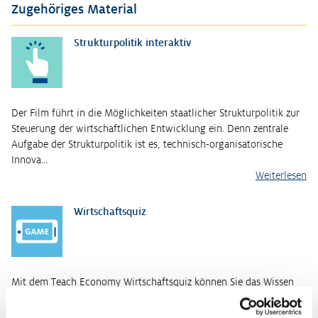
Zugehöriges Material
Strukturpolitik interaktiv
Der Film führt in die Möglichkeiten staatlicher Strukturpolitik zur
Steuerung der wirtschaftlichen Entwicklung ein. Denn zentrale
Aufgabe der Strukturpolitik ist es, technisch-organisatorische
Innova…
Weiterlesen
Wirtschaftsquiz
Mit dem Teach Economy Wirtschaftsquiz können Sie das Wissen
Ihrer Klassen testen. Der Spielanreiz ist groß. Denn Ihre
Schülerinnen und Schüler sammeln nicht nur Punkte für sich