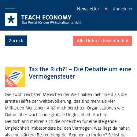
Newsletter
Anmelden
◆
Menü öffnen
Zurück
Alle Unterrichtseinheiten
Tax the Rich?! – Die Debatte um eine
Vermögensteuer
NEU
Die zwölf reichsten Menschen der Welt haben mehr Geld als die
ärmste Hälfte der Weltbevölkerung, das sind mehr als vier
Milliarden Menschen. Alljährlich berichten Organisationen wie
Oxfam über wachsende globale Ungleichheit. Auch in
Deutschland mehren sich die Anzeichen für eine steigende
Ungleichheit insbesondere bei den Vermögen. Was liegt da näher,
als eine stärkere Besteuerung der Reichen zu fordern? Selbst der