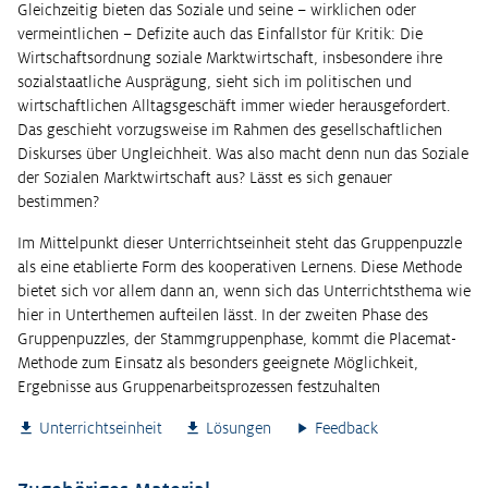
Gleichzeitig bieten das Soziale und seine – wirklichen oder
vermeintlichen – Defizite auch das Einfallstor für Kritik: Die
Wirtschaftsordnung soziale Marktwirtschaft, insbesondere ihre
sozialstaatliche Ausprägung, sieht sich im politischen und
wirtschaftlichen Alltagsgeschäft immer wieder herausgefordert.
Das geschieht vorzugsweise im Rahmen des gesellschaftlichen
Diskurses über Ungleichheit. Was also macht denn nun das Soziale
der Sozialen Marktwirtschaft aus? Lässt es sich genauer
bestimmen?
Im Mittelpunkt dieser Unterrichtseinheit steht das Gruppenpuzzle
als eine etablierte Form des kooperativen Lernens. Diese Methode
bietet sich vor allem dann an, wenn sich das Unterrichtsthema wie
hier in Unterthemen aufteilen lässt. In der zweiten Phase des
Gruppenpuzzles, der Stammgruppenphase, kommt die Placemat-
Methode zum Einsatz als besonders geeignete Möglichkeit,
Ergebnisse aus Gruppenarbeitsprozessen festzuhalten
Unterrichtseinheit
Lösungen
Feedback