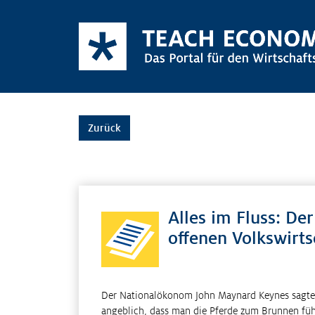
Zurück
Alles im Fluss: Der
offenen Volkswirts
Der Nationalökonom John Maynard Keynes sagte m
angeblich, dass man die Pferde zum Brunnen füh