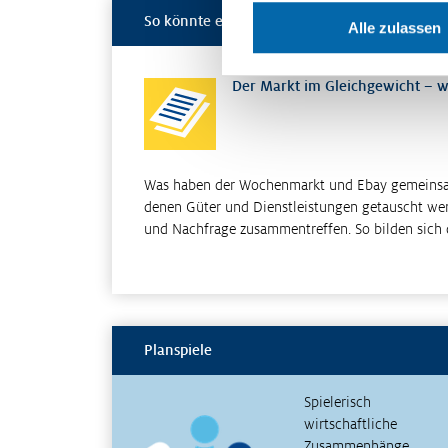
So könnte es weitergehen
Alle zulassen
Der Markt im Gleichgewicht – wi
Was haben der Wochenmarkt und Ebay gemeinsam
denen Güter und Dienstleistungen getauscht w
und Nachfrage zusammentreffen. So bilden sich d
Planspiele
Spielerisch
wirtschaftliche
Zusammenhänge