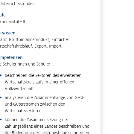
Unterrichtsstunden
ufe
kundarstufe II
rwissen
lanz, Bruttoinlandsprodukt, Einfacher
rtschaftskreislauf, Export, Import
ompetenzen
e Schülerinnen und Schüler …
beschreiben die Sektoren des erweiterten
Wirtschaftskreislaufs in einer offenen
Volkswirtschaft.
analysieren die Zusammenhänge von Geld-
und Güterströmen zwischen den
Wirtschaftssektoren.
können die Zusammensetzung der
Zahlungsbilanz eines Landes beschreiben und
die Bedeutung der Leistungsbilanz einordnen.