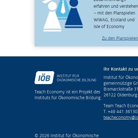
erfahren und verstehen
– mit den Planspielen
WIWAG, Ecoland und
Isle of Economy
Zu den Planspielen
Ihr Kontakt zu u
Institut für Ökon
Fußzeile
gemeinnützige 
Bismarckstraße 3
Teach Economy ist ein Projekt des
26122 Oldenburg
Instituts für Ökonomische Bildung.
Team Teach Econ
T. +49 441 36130
teacheconomy@io
© 2026 Institut für Ökonomische