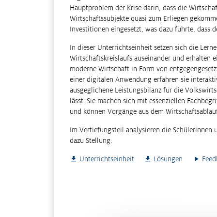
Hauptproblem der Krise darin, dass die Wirtsch
Wirtschaftssubjekte quasi zum Erliegen gekomm
Investitionen eingesetzt, was dazu führte, dass de
In dieser Unterrichtseinheit setzen sich die Le
Wirtschaftskreislaufs auseinander und erhalten e
moderne Wirtschaft in Form von entgegengesetzt
einer digitalen Anwendung erfahren sie interakt
ausgeglichene Leistungsbilanz für die Volkswirts
lässt. Sie machen sich mit essenziellen Fachbegr
und können Vorgänge aus dem Wirtschaftsablauf
Im Vertiefungsteil analysieren die Schülerinnen
dazu Stellung.
Unterrichtseinheit
Lösungen
Feed