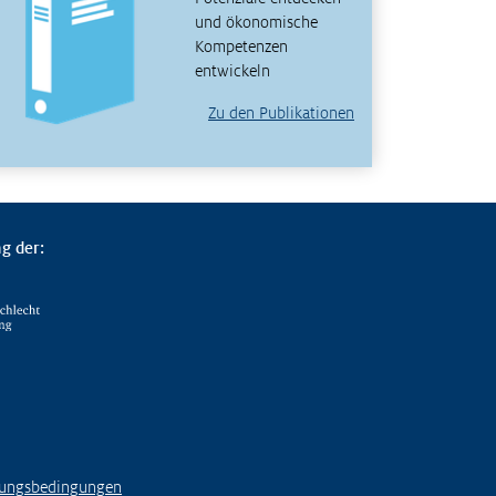
und ökonomische
Kompetenzen
entwickeln
Zu den Publikationen
g der:
ungsbedingungen