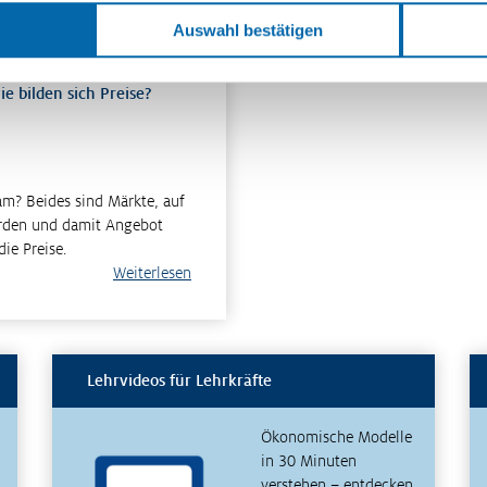
Auswahl bestätigen
e bilden sich Preise?
? Beides sind Märkte, auf
erden und damit Angebot
ie Preise.
Weiterlesen
Lehrvideos für Lehrkräfte
Ökonomische Modelle
in 30 Minuten
verstehen – entdecken