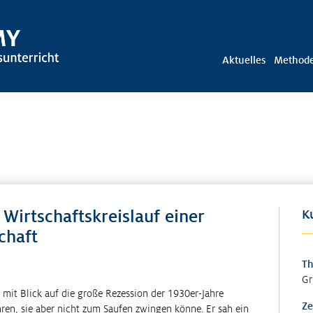
Aktuelles
Method
 Wirtschaftskreislauf einer
K
chaft
T
Gr
it Blick auf die große Rezession der 1930er-Jahre
Ze
ren, sie aber nicht zum Saufen zwingen könne. Er sah ein