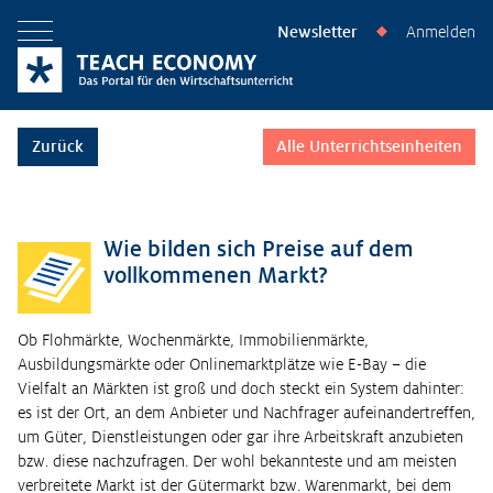
Newsletter
Anmelden
◆
Menü öffnen
Zurück
Alle Unterrichtseinheiten
Wie bilden sich Preise auf dem
vollkommenen Markt?
Ob Flohmärkte, Wochenmärkte, Immobilienmärkte,
Ausbildungsmärkte oder Onlinemarktplätze wie E-Bay – die
Vielfalt an Märkten ist groß und doch steckt ein System dahinter:
es ist der Ort, an dem Anbieter und Nachfrager aufeinandertreffen,
um Güter, Dienstleistungen oder gar ihre Arbeitskraft anzubieten
bzw. diese nachzufragen. Der wohl bekannteste und am meisten
verbreitete Markt ist der Gütermarkt bzw. Warenmarkt, bei dem