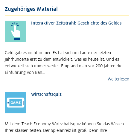
Zugehöriges Material
Interaktiver Zeitstrahl: Geschichte des Geldes
Geld gab es nicht immer. Es hat sich im Laufe der letzten
Jahrhunderte erst zu dem entwickelt, was es heute ist. Und es
entwickelt sich immer weiter. Empfand man vor 200 Jahren die
Einführung von Ban…
Weiterlesen
Wirtschaftsquiz
Mit dem Teach Economy Wirtschaftsquiz können Sie das Wissen
Ihrer Klassen testen. Der Spielanreiz ist groß. Denn Ihre