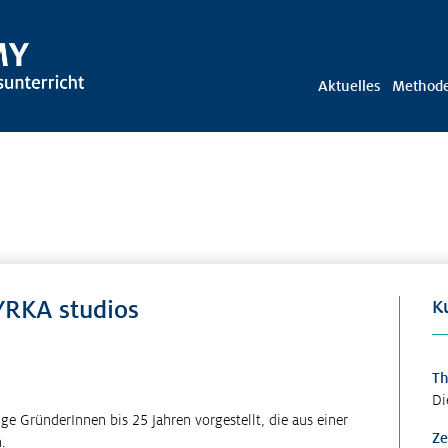
Aktuelles
Method
YRKA studios
K
T
Di
ge GründerInnen bis 25 Jahren vorgestellt, die aus einer
Ze
.