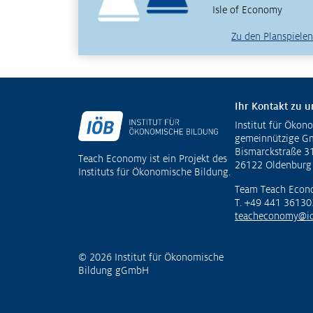
Isle of Economy
Zu den Planspielen
Ihr Kontakt zu u
Institut für Ökon
Fußzeile
gemeinnützige 
Bismarckstraße 3
Teach Economy ist ein Projekt des
26122 Oldenburg
Instituts für Ökonomische Bildung.
Team Teach Econ
T. +49 441 36130
teacheconomy@io
© 2026 Institut für Ökonomische
Bildung gGmbH