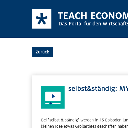
Zurück
selbst&ständig: M
Bei "selbst & ständig" werden in 15 Episoden jun
kleinen Idee etwas Großartiges geschaffen haben