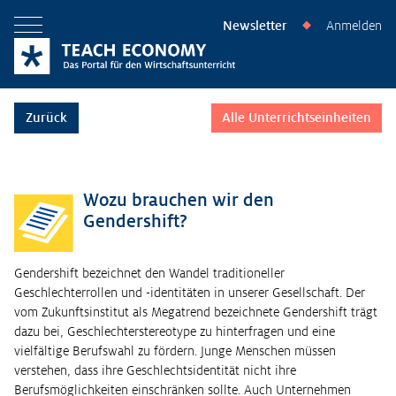
Newsletter
Anmelden
◆
Menü öffnen
Zurück
Alle Unterrichtseinheiten
Wozu brauchen wir den
Gendershift?
Gendershift bezeichnet den Wandel traditioneller
Geschlechterrollen und -identitäten in unserer Gesellschaft. Der
vom Zukunftsinstitut als Megatrend bezeichnete Gendershift trägt
dazu bei, Geschlechterstereotype zu hinterfragen und eine
vielfältige Berufswahl zu fördern. Junge Menschen müssen
verstehen, dass ihre Geschlechtsidentität nicht ihre
Berufsmöglichkeiten einschränken sollte. Auch Unternehmen