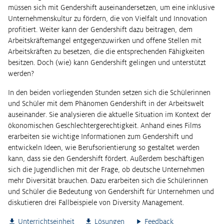
müssen sich mit Gendershift auseinandersetzen, um eine inklusive
Unternehmenskultur zu fördern, die von Vielfalt und Innovation
profitiert. Weiter kann der Gendershift dazu beitragen, dem
Arbeitskräftemangel entgegenzuwirken und offene Stellen mit
Arbeitskräften zu besetzen, die die entsprechenden Fähigkeiten
besitzen. Doch (wie) kann Gendershift gelingen und unterstützt
werden?
In den beiden vorliegenden Stunden setzen sich die Schülerinnen
und Schüler mit dem Phänomen Gendershift in der Arbeitswelt
auseinander. Sie analysieren die aktuelle Situation im Kontext der
ökonomischen Geschlechtergerechtigkeit. Anhand eines Films
erarbeiten sie wichtige Informationen zum Gendershift und
entwickeln Ideen, wie Berufsorientierung so gestaltet werden
kann, dass sie den Gendershift fördert. Außerdem beschäftigen
sich die Jugendlichen mit der Frage, ob deutsche Unternehmen
mehr Diversität brauchen. Dazu erarbeiten sich die Schülerinnen
und Schüler die Bedeutung von Gendershift für Unternehmen und
diskutieren drei Fallbeispiele von Diversity Management.
Unterrichtseinheit
Lösungen
Feedback