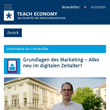
Newsletter
Anmelden
◆
Menü öffnen
Zurück
Lehrvideos für Lehrkräfte
Grundlagen des Marketing – Alles
neu im digitalen Zeitalter?