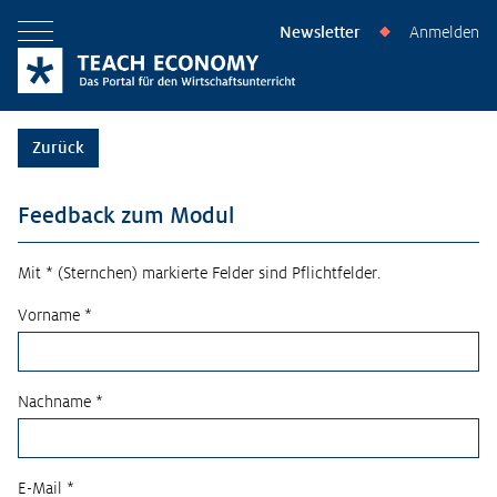
Newsletter
Anmelden
◆
Menü öffnen
Zurück
Feedback zum Modul
Mit * (Sternchen) markierte Felder sind Pflichtfelder.
Vorname *
Nachname *
E-Mail *