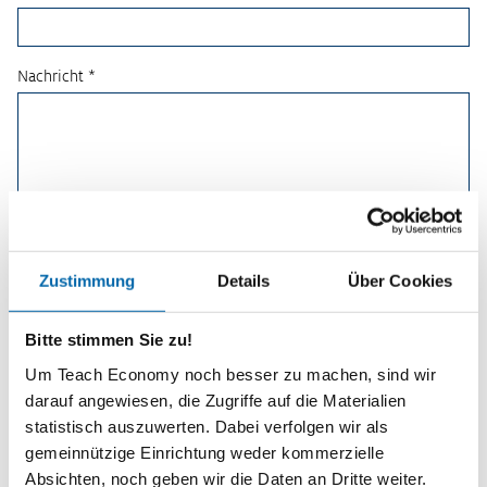
Nachricht *
Zustimmung
Details
Über Cookies
Bitte stimmen Sie zu!
Um Teach Economy noch besser zu machen, sind wir
darauf angewiesen, die Zugriffe auf die Materialien
statistisch auszuwerten. Dabei verfolgen wir als
Planspiele
gemeinnützige Einrichtung weder kommerzielle
Absichten, noch geben wir die Daten an Dritte weiter.
Spielerisch wirtschaftliche