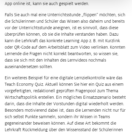
App online ist, kann sie auch gespielt werden.
Falls Sie auch mal eine Unterrichtsstunde „flippen“ möchten, sich
die Schülerinnen und Schüler das Wissen also daheim und bereits
vor der Unterrichtsstunde aneignen, ist es sinnvoll, dass diese
überprüfen können, ob sie die Inhalte verstanden haben. Dazu
kann die Lehrkraft das konkrete Learning App z. B. mit Kurzlink
oder QR-Code auf dem Arbeitsblatt zum Video verlinken. Konnten
Lernende die Fragen nicht korrekt beantworten, so wissen sie,
dass sie sich mit den Inhalten des Lernvideos nochmals
auseinandersetzen sollten.
Ein weiteres Beispiel für eine digitale Lernzielkontrolle wäre das
Teach Economy Quiz. Aktuell können Sie hier ein Quiz aus einem
vorgefertigten, redaktionell geprüften Fragenpool zum Thema
Wirtschaftspolitik erstellen. Ein mögliches Einsatzszenario besteht
darin, dass die Inhalte der Vorstunden digital wiederholt werden.
Besonders motivierend dabei ist, dass die Lernenden nicht nur für
sich selbst Punkte sammeln, sondern ihr Wissen in Teams
gegeneinander beweisen können. Auf diese Art bekommt die
Lehrkraft Rückmeldung über den Wissensstand der Schülerinnen