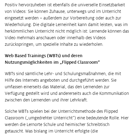
Positiv hervorzuheben ist ebenfalls die universelle Einsetzbarkeit
von Videos: Sie können Zuhause, unterwegs und im Unterricht
eingesetzt werden – außerdem zur Vorbereitung oder auch zur
Wiederholung. Die digitale Lerneinheit kann damit leisten, was im
herkömmlichen Unterricht nicht möglich ist: Lernende können das
Video mehrmals anschauen oder innerhalb des Videos
zurückspringen, um spezielle Inhalte zu wiederholen.
Web Based Trainings (WBTs) und deren
Nutzungsmöglichkeiten im „Flipped Classroom“
WBTs sind sämtliche Lehr- und Schulungsmaßnahmen, die mit
Hilfe des Internets angeboten und durchgeführt werden. Sie
umfassen einerseits das Material, das den Lernenden zur
Verfügung gestellt wird und andererseits auch die Kommunikation
zwischen den Lernenden und ihrer Lehrkraft.
Solche WBTs spielen bei der Unterrichtsmethode des Flipped
Classroom („umgedrehter Unterricht“) eine bedeutende Rolle. Hier
werden die Lernorte Schule und heimischer Schreibtisch
getauscht. Was bislang im Unterricht erfolgte (die