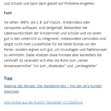
und Schüler und kann dann gezielt auf Probleme eingehen.
Fazit
Sie sehen, WBTs, die z. B. auf Impuls-, Erklärvideos oder
Lernspielen aufbauen, sind zeitgemäß, Bestandteil der
Lebenswirklichkeit der Schülerinnen und Schüler und vor allem
gut in den Unterricht zu integrieren. Insbesondere Lernvideos sind
längst nicht mehr Lückenfüller für die letzte Stunde vor den
Ferien, sondern eignen sich gut, um Grundlagen und Faktenwissen
zu vermitteln. Dabei ersetzen diese Formate aber keinesfalls die
Lehrkraft. Es verändert sich eher die Rolle vom „reinen
Wissensvermittler“ hin zum „Moderator“ und „Lernbegleiter“.
Tipp
Material des Monats: Der Marketing-Mix – mit den 4p’s Kunden
gewinnen
Alle Artikel aus der Rubrik "Aktuelles" im Überblick