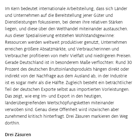
Im Kern bedeutet internationale Arbeitsteilung, dass sich Länder
und Unternehmen auf die Bereitstellung jener Güter und
Dienstleistungen fokussieren, bei denen ihre relativen Stärken
liegen, und diese über den Welthandel miteinander austauschen.
Aus dieser Spezialisierung entstehen Wohlstandsgewinne:
Ressourcen werden weltweit produktiver genutzt, Unternehmen
erreichen größere Absatzmärkte, und Verbraucherinnen und
Verbraucher profitieren von mehr Vielfalt und niedrigeren Preisen.
Gerade Deutschland ist in besonderem Maße verflochten: Rund 30
Prozent des deutschen Bruttoinlandsprodukts hängen direkt oder
indirekt von der Nachfrage aus dem Ausland ab, in der Industrie
ist es sogar mehr als die Hälfte. Zugleich besteht ein beträchtlicher
Teil der deutschen Exporte selbst aus importierten Vorleistungen.
Das zeigt, wie eng Im- und Export in den heutigen,
länderübergreifenden Wertschöpfungsketten miteinander
verwoben sind. Genau diese Offenheit wird inzwischen aber
zunehmend kritisch hinterfragt. Drei Zäsuren markieren den Weg
dorthin.
Drei Zäsuren