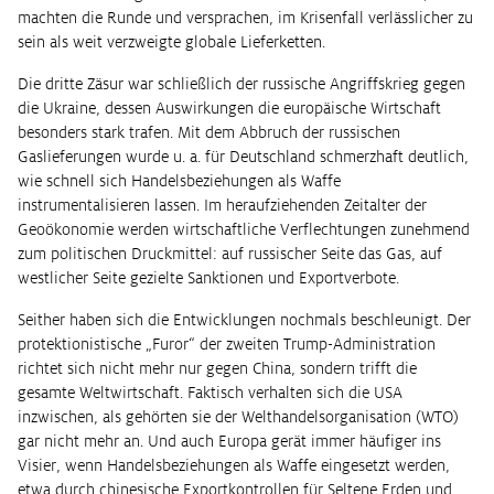
machten die Runde und versprachen, im Krisenfall verlässlicher zu
sein als weit verzweigte globale Lieferketten.
Die dritte Zäsur war schließlich der russische Angriffskrieg gegen
die Ukraine, dessen Auswirkungen die europäische Wirtschaft
besonders stark trafen. Mit dem Abbruch der russischen
Gaslieferungen wurde u. a. für Deutschland schmerzhaft deutlich,
wie schnell sich Handelsbeziehungen als Waffe
instrumentalisieren lassen. Im heraufziehenden Zeitalter der
Geoökonomie werden wirtschaftliche Verflechtungen zunehmend
zum politischen Druckmittel: auf russischer Seite das Gas, auf
westlicher Seite gezielte Sanktionen und Exportverbote.
Seither haben sich die Entwicklungen nochmals beschleunigt. Der
protektionistische „Furor“ der zweiten Trump-Administration
richtet sich nicht mehr nur gegen China, sondern trifft die
gesamte Weltwirtschaft. Faktisch verhalten sich die USA
inzwischen, als gehörten sie der Welthandelsorganisation (WTO)
gar nicht mehr an. Und auch Europa gerät immer häufiger ins
Visier, wenn Handelsbeziehungen als Waffe eingesetzt werden,
etwa durch chinesische Exportkontrollen für Seltene Erden und