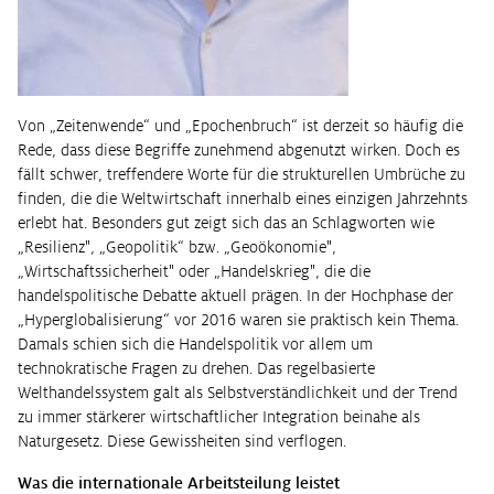
Von „Zeitenwende“ und „Epochenbruch“ ist derzeit so häufig die
Rede, dass diese Begriffe zunehmend abgenutzt wirken. Doch es
fällt schwer, treffendere Worte für die strukturellen Umbrüche zu
finden, die die Weltwirtschaft innerhalb eines einzigen Jahrzehnts
erlebt hat. Besonders gut zeigt sich das an Schlagworten wie
„Resilienz", „Geopolitik“ bzw. „Geoökonomie",
„Wirtschaftssicherheit" oder „Handelskrieg", die die
handelspolitische Debatte aktuell prägen. In der Hochphase der
„Hyperglobalisierung“ vor 2016 waren sie praktisch kein Thema.
Damals schien sich die Handelspolitik vor allem um
technokratische Fragen zu drehen. Das regelbasierte
Welthandelssystem galt als Selbstverständlichkeit und der Trend
zu immer stärkerer wirtschaftlicher Integration beinahe als
Naturgesetz. Diese Gewissheiten sind verflogen.
Was die internationale Arbeitsteilung leistet