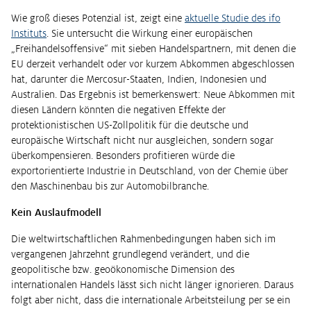
Wie groß dieses Potenzial ist, zeigt eine
aktuelle Studie des ifo
Instituts
. Sie untersucht die Wirkung einer europäischen
„Freihandelsoffensive“ mit sieben Handelspartnern, mit denen die
EU derzeit verhandelt oder vor kurzem Abkommen abgeschlossen
hat, darunter die Mercosur-Staaten, Indien, Indonesien und
Australien. Das Ergebnis ist bemerkenswert: Neue Abkommen mit
diesen Ländern könnten die negativen Effekte der
protektionistischen US-Zollpolitik für die deutsche und
europäische Wirtschaft nicht nur ausgleichen, sondern sogar
überkompensieren. Besonders profitieren würde die
exportorientierte Industrie in Deutschland, von der Chemie über
den Maschinenbau bis zur Automobilbranche.
Kein Auslaufmodell
Die weltwirtschaftlichen Rahmenbedingungen haben sich im
vergangenen Jahrzehnt grundlegend verändert, und die
geopolitische bzw. geoökonomische Dimension des
internationalen Handels lässt sich nicht länger ignorieren. Daraus
folgt aber nicht, dass die internationale Arbeitsteilung per se ein