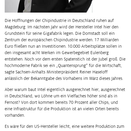
Die Hoffnungen der Chipindustrie in Deutschland ruhen auf
Magdeburg. Im nächsten Jahr wird der Hersteller Intel hier den
Grundstein für seine Gigafabrik legen. Die Domstadt soll ein
Zentrum der europäischen Chipindustrie werden. 17 Milliarden
Euro fließen nun an Investitionen. 10.000 Arbeitsplätze sollen in
den insgesamt acht Werken im Gewerbegebiet Eulenberg
entstehen. Noch vor dem ersten Spatenstich ist der Jubel groß. Die
hochmoderne Fabrik sei ein „Quantensprung” für die Wirtschaft,
sagte Sachsen-Anhalts Ministerpräsident Reiner Haseloff
anlässlich der Bekanntgabe des Vorhabens im März dieses Jahres.
Aber warum baut Intel eigentlich ausgerechnet hier, ausgerechnet
in Deutschland, wo Löhne um ein Vielfaches höher sind als in
Fernost? Von dort kommen bereits 70 Prozent aller Chips, und
eine Infrastruktur für die Produktion ist an vielen Orten bereits
vorhanden.
Es wäre für den US-Hersteller leicht, eine weitere Produktion zum