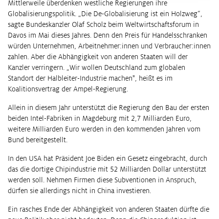
Mittlerweile überdenken westliche Regierungen ihre
Globalisierungspolitik. „Die De-Globalisierung ist ein Holzweg“,
sagte Bundeskanzler Olaf Scholz beim Weltwirtschaftsforum in
Davos im Mai dieses Jahres. Denn den Preis für Handelsschranken
würden Unternehmen, Arbeitnehmer:innen und Verbraucher:innen
zahlen. Aber die Abhängigkeit von anderen Staaten will der
Kanzler verringern. „Wir wollen Deutschland zum globalen
Standort der Halbleiter-Industrie machen", heißt es im
Koalitionsvertrag der Ampel-Regierung.
Allein in diesem Jahr unterstützt die Regierung den Bau der ersten
beiden Intel-Fabriken in Magdeburg mit 2,7 Milliarden Euro,
weitere Milliarden Euro werden in den kommenden Jahren vom
Bund bereitgestellt.
In den USA hat Präsident Joe Biden ein Gesetz eingebracht, durch
das die dortige Chipindustrie mit 52 Milliarden Dollar unterstützt
werden soll. Nehmen Firmen diese Subventionen in Anspruch,
dürfen sie allerdings nicht in China investieren.
Ein rasches Ende der Abhängigkeit von anderen Staaten dürfte die