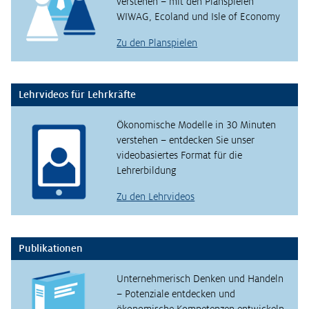
verstehen – mit den Planspielen
WIWAG, Ecoland und Isle of Economy
Zu den Planspielen
Lehrvideos für Lehrkräfte
Ökonomische Modelle in 30 Minuten
verstehen – entdecken Sie unser
videobasiertes Format für die
Lehrerbildung
Zu den Lehrvideos
Publikationen
Unternehmerisch Denken und Handeln
– Potenziale entdecken und