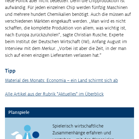
neue Politik aber nicht bedeuten. Denn die Chipproduktion ist
aufwändig. Für jeden einzelnen Chip werden fünfzig Maschinen
und mehrere hundert Chemikalien benötigt. Auch die müssen auf
verschiedenen Märkten eingekauft werden. „Man wird es nicht
schaffen, die komplette Produktion von allem, was wichtig ist,
nach Europa zurückzuholen”, sagte Christian Rusche, Experte
beim Institut der Deutschen Wirtschaft (IW), Anfang August im
Interview mit dem Merkur. „Vorbei ist aber die Zeit, in der man
sich auf einen einzigen Lieferanten verlassen hat.”
Tipp
Material des Monats: Economia – ein Land schirmt sich ab
Alle Artikel aus der Rubrik "Aktuelles" im Überblick
Planspiele
Spielerisch wirtschaftliche
Zusammenhänge erfahren und