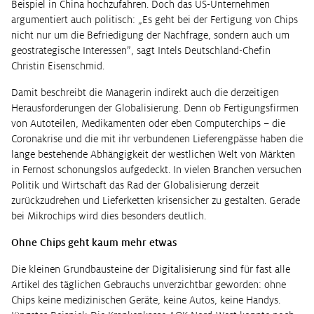
Beispiel in China hochzufahren. Doch das US-Unternehmen
argumentiert auch politisch: „Es geht bei der Fertigung von Chips
nicht nur um die Befriedigung der Nachfrage, sondern auch um
geostrategische Interessen”, sagt Intels Deutschland-Chefin
Christin Eisenschmid.
Damit beschreibt die Managerin indirekt auch die derzeitigen
Herausforderungen der Globalisierung. Denn ob Fertigungsfirmen
von Autoteilen, Medikamenten oder eben Computerchips – die
Coronakrise und die mit ihr verbundenen Lieferengpässe haben die
lange bestehende Abhängigkeit der westlichen Welt von Märkten
in Fernost schonungslos aufgedeckt. In vielen Branchen versuchen
Politik und Wirtschaft das Rad der Globalisierung derzeit
zurückzudrehen und Lieferketten krisensicher zu gestalten. Gerade
bei Mikrochips wird dies besonders deutlich.
Ohne Chips geht kaum mehr etwas
Die kleinen Grundbausteine der Digitalisierung sind für fast alle
Artikel des täglichen Gebrauchs unverzichtbar geworden: ohne
Chips keine medizinischen Geräte, keine Autos, keine Handys.