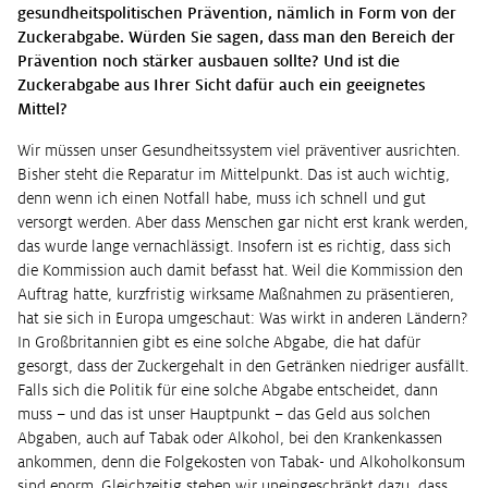
gesundheitspolitischen Prävention, nämlich in Form von der
Zuckerabgabe. Würden Sie sagen, dass man den Bereich der
Prävention noch stärker ausbauen sollte? Und ist die
Zuckerabgabe aus Ihrer Sicht dafür auch ein geeignetes
Mittel?
Wir müssen unser Gesundheitssystem viel präventiver ausrichten.
Bisher steht die Reparatur im Mittelpunkt. Das ist auch wichtig,
denn wenn ich einen Notfall habe, muss ich schnell und gut
versorgt werden. Aber dass Menschen gar nicht erst krank werden,
das wurde lange vernachlässigt. Insofern ist es richtig, dass sich
die Kommission auch damit befasst hat. Weil die Kommission den
Auftrag hatte, kurzfristig wirksame Maßnahmen zu präsentieren,
hat sie sich in Europa umgeschaut: Was wirkt in anderen Ländern?
In Großbritannien gibt es eine solche Abgabe, die hat dafür
gesorgt, dass der Zuckergehalt in den Getränken niedriger ausfällt.
Falls sich die Politik für eine solche Abgabe entscheidet, dann
muss – und das ist unser Hauptpunkt – das Geld aus solchen
Abgaben, auch auf Tabak oder Alkohol, bei den Krankenkassen
ankommen, denn die Folgekosten von Tabak- und Alkoholkonsum
sind enorm. Gleichzeitig stehen wir uneingeschränkt dazu, dass