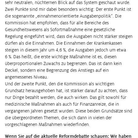
sehr neutralen, nüchternen Blick auf das System geschaut wurde.
Zwei Punkte sind mir dabei besonders wichtig: Der erste Punkt ist
die sogenannte „einnahmenorientierte Ausgabenpolitik“. Die
Kommission hat empfohlen, dass für alle Bereiche des
Gesundheitswesens als Sofortmaßnahme eine gesetzliche
Regelung eingeführt wird, dass die Ausgaben nicht stärker steigen
dürfen als die Einnahmen. Die Einnahmen der Krankenkassen
steigen in diesem Jahr um 4,6 %, die Ausgaben jedoch um etwa
6 %. Das heißt, die erste wichtige Maßnahme ist es, diesen
überproportionalen Zuwachs zu begrenzen. Das ist dann kein
Deckel, sondern eine Begrenzung des Anstiegs auf ein
angemessenes Niveau.
Und der zweite Punkt, den die Kommission als wichtigen
Grundsatz herausgehoben hat, ist stärker darauf zu achten, dass
nur Dinge bezahlt werden, die auch wirken. Das gilt sowohl für
medizinische Maßnahmen als auch für Finanzanreize, die in
vergangenen Jahren gesetzt wurden. Diese beiden Grundsätze sind
die übergeordneten Themen, die sich dann in vielen der
vorgeschlagenen Maßnahmen wiederfinden.
Wenn Sie auf die aktuelle Reformdebatte schauen: Wir haben