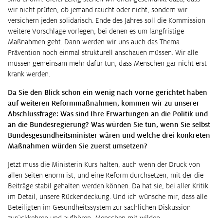
wir nicht prüfen, ob jemand raucht oder nicht, sondern wir
versichern jeden solidarisch. Ende des Jahres soll die Kommission
weitere Vorschläge vorlegen, bei denen es um langfristige
Maßnahmen geht. Dann werden wir uns auch das Thema
Prävention noch einmal strukturell anschauen müssen. Wir alle
müssen gemeinsam mehr dafür tun, dass Menschen gar nicht erst
krank werden.
Da Sie den Blick schon ein wenig nach vorne gerichtet haben
auf weiteren Reformmaßnahmen, kommen wir zu unserer
Abschlussfrage: Was sind Ihre Erwartungen an die Politik und
an die Bundesregierung? Was würden Sie tun, wenn Sie selbst
Bundesgesundheitsminister wären und welche drei konkreten
Maßnahmen würden Sie zuerst umsetzen?
Jetzt muss die Ministerin Kurs halten, auch wenn der Druck von
allen Seiten enorm ist, und eine Reform durchsetzen, mit der die
Beiträge stabil gehalten werden können. Da hat sie, bei aller Kritik
im Detail, unsere Rückendeckung. Und ich wünsche mir, dass alle
Beteiligten im Gesundheitssystem zur sachlichen Diskussion
zurückkehren und aufhören, Menschen mit wilden