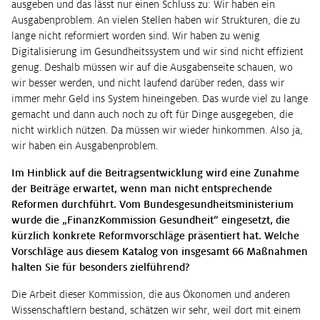
ausgeben und das lässt nur einen Schluss zu: Wir haben ein
Ausgabenproblem. An vielen Stellen haben wir Strukturen, die zu
lange nicht reformiert worden sind. Wir haben zu wenig
Digitalisierung im Gesundheitssystem und wir sind nicht effizient
genug. Deshalb müssen wir auf die Ausgabenseite schauen, wo
wir besser werden, und nicht laufend darüber reden, dass wir
immer mehr Geld ins System hineingeben. Das wurde viel zu lange
gemacht und dann auch noch zu oft für Dinge ausgegeben, die
nicht wirklich nützen. Da müssen wir wieder hinkommen. Also ja,
wir haben ein Ausgabenproblem.
Im Hinblick auf die Beitragsentwicklung wird eine Zunahme
der Beiträge erwartet, wenn man nicht entsprechende
Reformen durchführt. Vom Bundesgesundheitsministerium
wurde die „FinanzKommission Gesundheit“ eingesetzt, die
kürzlich konkrete Reformvorschläge präsentiert hat. Welche
Vorschläge aus diesem Katalog von insgesamt 66 Maßnahmen
halten Sie für besonders zielführend?
Die Arbeit dieser Kommission, die aus Ökonomen und anderen
Wissenschaftlern bestand, schätzen wir sehr, weil dort mit einem