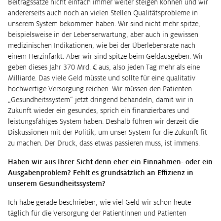
Beitragssätze nicht einfach immer weiter steigen können und wir
andererseits auch noch an vielen Stellen Qualitätsprobleme in
unserem System bekommen haben. Wir sind nicht mehr spitze,
beispielsweise in der Lebenserwartung, aber auch in gewissen
medizinischen Indikationen, wie bei der Überlebensrate nach
einem Herzinfarkt. Aber wir sind spitze beim Geldausgeben. Wir
geben dieses Jahr 370 Mrd. € aus, also jeden Tag mehr als eine
Milliarde. Das viele Geld müsste und sollte für eine qualitativ
hochwertige Versorgung reichen. Wir müssen den Patienten
„Gesundheitssystem“ jetzt dringend behandeln, damit wir in
Zukunft wieder ein gesundes, sprich ein finanzierbares und
leistungsfähiges System haben. Deshalb führen wir derzeit die
Diskussionen mit der Politik, um unser System für die Zukunft fit
zu machen. Der Druck, dass etwas passieren muss, ist immens.
Haben wir aus Ihrer Sicht denn eher ein Einnahmen- oder ein
Ausgabenproblem? Fehlt es grundsätzlich an Effizienz in
unserem Gesundheitssystem?
Ich habe gerade beschrieben, wie viel Geld wir schon heute
täglich für die Versorgung der Patientinnen und Patienten