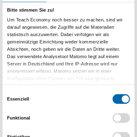
Zeitbedarf
Bitte stimmen Sie zu!
2 Unterrichtsstunden
Um Teach Economy noch besser zu machen, sind wir
darauf angewiesen, die Zugriffe auf die Materialien
Stufen
statistisch auszuwerten. Dabei verfolgen wir als
Sekundarstufe I
gemeinnützige Einrichtung weder kommerzielle
Gesamtschule 9/10
Absichten, noch geben wir die Daten an Dritte weiter.
Vorwissen
Das verwendete Analysetool Matomo liegt auf einem
Gründe für internationalen Handel
Server in Deutschland und Ihre IP-Adresse wird nur
anonymisiert erfasst. Matomo setzen wir in einer
Kompetenzen
Konfiguration ohne Cookies ein. Für eine genauere
Die Schülerinnen und Schüler …
Analyse bitte wir Sie, auch den optional wählbaren
rekonstruieren eine globale Lieferkette und verstehen
Einwilligungsauswahl
Statistik-Cookies zuzustimmen.
logistische Abläufe.
Essenziell
identifizieren Akteure und Störungen in internationalen
Handelswegen.
Funktional
analysieren ökonomische und infrastrukturelle
Zusammenhänge.
Statistiken