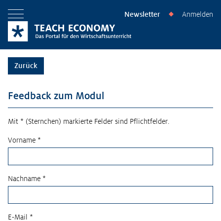
Newsletter
Anmelden
◆
Menü öffnen
Zurück
Feedback zum Modul
Mit * (Sternchen) markierte Felder sind Pflichtfelder.
Vorname *
Nachname *
E-Mail *