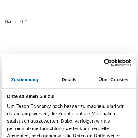
Nachricht *
Zustimmung
Details
Über Cookies
Bitte stimmen Sie zu!
Um Teach Economy noch besser zu machen, sind wir
darauf angewiesen, die Zugriffe auf die Materialien
statistisch auszuwerten. Dabei verfolgen wir als
Planspiele
gemeinnützige Einrichtung weder kommerzielle
Absichten, noch geben wir die Daten an Dritte weiter.
Spielerisch wirtschaftliche