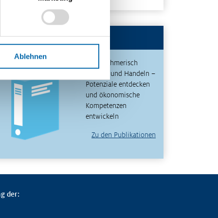
Publikationen
Ablehnen
Unternehmerisch
Denken und Handeln –
Potenziale entdecken
und ökonomische
Kompetenzen
entwickeln
Zu den Publikationen
g der: