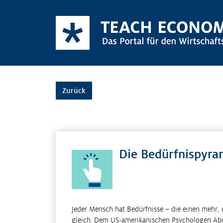
Zurück
Die Bedürfnispyr
Jeder Mensch hat Bedürfnisse – die einen mehr, 
gleich. Dem US­-amerikanischen Psychologen Abr