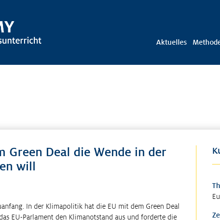
Aktuelles
Method
m Green Deal die Wende in der
K
en will
T
Eu
anfang. In der Klimapolitik hat die EU mit dem Green Deal
Ze
das EU-Parlament den Klimanotstand aus und forderte die