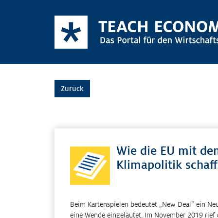
Zurück
Wie die EU mit de
Klimapolitik schaff
Beim Kartenspielen bedeutet „New Deal“ ein Neu
eine Wende eingeläutet. Im November 2019 rief 