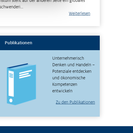
tum steht auf der anderen Seite ein globales
rschwenderi…
Weiterlesen
Publikationen
Unternehmerisch
Denken und Handeln –
Potenziale entdecken
und ökonomische
Kompetenzen
entwickeln
Zu den Publikationen