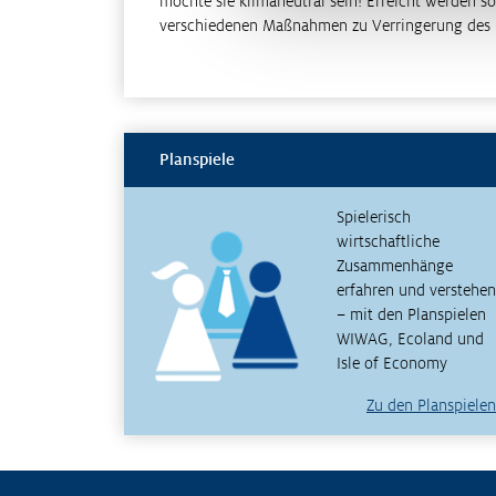
möchte sie klimaneutral sein! Erreicht werden sol
verschiedenen Maßnahmen zu Verringerung des
Planspiele
Spielerisch
wirtschaftliche
Zusammenhänge
erfahren und verstehen
– mit den Planspielen
WIWAG, Ecoland und
Isle of Economy
Zu den Planspielen