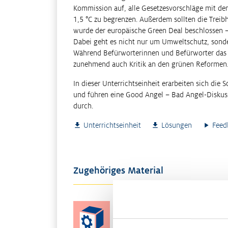
Kommission auf, alle Gesetzesvorschläge mit dem
1,5 °C zu begrenzen. Außerdem sollten die Treib
wurde der europäische Green Deal beschlossen – 
Dabei geht es nicht nur um Umweltschutz, sonde
Während Befürworterinnen und Befürworter das
zunehmend auch Kritik an den grünen Reformen
In dieser Unterrichtseinheit erarbeiten sich die
und führen eine Good Angel – Bad Angel-Disku
durch.
Unterrichtseinheit
Lösungen
Feed
Zugehöriges Material
Digitale Methoden: Karten-
Memory und Placemat