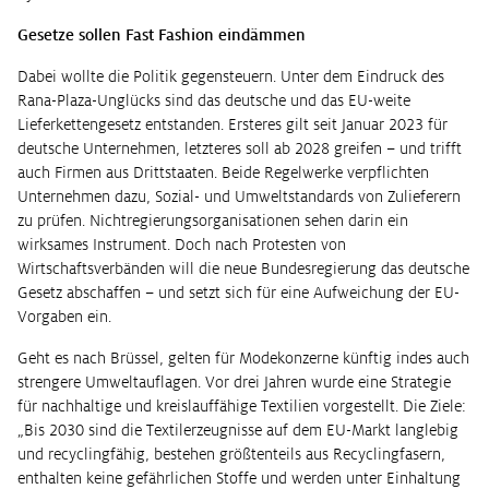
Gesetze sollen Fast Fashion eindämmen
Dabei wollte die Politik gegensteuern. Unter dem Eindruck des
Rana-Plaza-Unglücks sind das deutsche und das EU-weite
Lieferkettengesetz entstanden. Ersteres gilt seit Januar 2023 für
deutsche Unternehmen, letzteres soll ab 2028 greifen – und trifft
auch Firmen aus Drittstaaten. Beide Regelwerke verpflichten
Unternehmen dazu, Sozial- und Umweltstandards von Zulieferern
zu prüfen. Nichtregierungsorganisationen sehen darin ein
wirksames Instrument. Doch nach Protesten von
Wirtschaftsverbänden will die neue Bundesregierung das deutsche
Gesetz abschaffen – und setzt sich für eine Aufweichung der EU-
Vorgaben ein.
Geht es nach Brüssel, gelten für Modekonzerne künftig indes auch
strengere Umweltauflagen. Vor drei Jahren wurde eine Strategie
für nachhaltige und kreislauffähige Textilien vorgestellt. Die Ziele:
„Bis 2030 sind die Textilerzeugnisse auf dem EU-Markt langlebig
und recyclingfähig, bestehen größtenteils aus Recyclingfasern,
enthalten keine gefährlichen Stoffe und werden unter Einhaltung