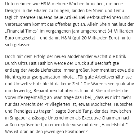
Unternehmen wie H&M mehrere Wochen brauchen, um neue
Designs in die Filialen zu bringen, landen bei Shein und Temu
täglich mehrere Tausend neue Artikel. Bei Verbraucherinnen und
Verbrauchern kommt das offenbar gut an. Allein Shein hat laut der
„Financial Times“ im vergangenen Jahr umgerechnet 34 Milliarden
Euro umgesetzt – und damit H&M (gut 20 Milliarden Euro) hinter
sich gelassen.
Doch mit dem Erfolg der neuen Modehändler wächst die Kritik.
Durch Ultra Fast Fashion werde der Druck auf Beschäftigte
entlang der Mode-Lieferkette immer größer, kommentiert etwa die
Nichtregierungsorganisation Inkota. „Für gute Arbeitsverhältnisse
und Umweltschutz bleibt da keine Zeit.“ Die Waren seien qualitativ
minderwertig, Reparaturen lohnten sich nicht. Shein streitet die
Vorwürfe regelmäßig ab. Man trage dazu bei, „dass es nicht mehr
nur das Anrecht der Privilegierten ist, etwas Modisches, Hübsches
und Trendiges zu tragen“, sagte Donald Tang, der das inzwischen
in Singapur ansässige Unternehmen als Executive Chairman nach
außen repräsentiert, in einem Interview mit dem „Handelsblatt“.
Was ist dran an den jeweiligen Positionen?