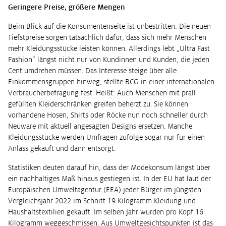
Geringere Preise, größere Mengen
Beim Blick auf die Konsumentenseite ist unbestritten: Die neuen
Tiefstpreise sorgen tatsächlich dafür, dass sich mehr Menschen
mehr Kleidungsstücke leisten können. Allerdings lebt „Ultra Fast
Fashion“ längst nicht nur von Kundinnen und Kunden, die jeden
Cent umdrehen müssen. Das Interesse steige über alle
Einkommensgruppen hinweg, stellte BCG in einer internationalen
Verbraucherbefragung fest. Heißt: Auch Menschen mit prall
gefüllten Kleiderschränken greifen beherzt zu. Sie können
vorhandene Hosen, Shirts oder Röcke nun noch schneller durch
Neuware mit aktuell angesagten Designs ersetzen. Manche
Kleidungsstücke werden Umfragen zufolge sogar nur für einen
Anlass gekauft und dann entsorgt.
Statistiken deuten darauf hin, dass der Modekonsum längst über
ein nachhaltiges Maß hinaus gestiegen ist. In der EU hat laut der
Europäischen Umweltagentur (EEA) jeder Bürger im jüngsten
Vergleichsjahr 2022 im Schnitt 19 Kilogramm Kleidung und
Haushaltstextilien gekauft. Im selben Jahr wurden pro Kopf 16
Kilogramm weggeschmissen. Aus Umweltgesichtspunkten ist das