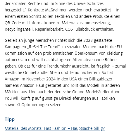
der sozialen Rechte und im Sinne des Umweltschutzes
hergestellt.“ Konkrete Maßnahmen werden noch erarbeitet – in
einem ersten Schritt sollen Textilien und andere Produkte einen
QR-Code mit Informationen zu Materialzusammensetzung,
Recyclinganteil, Reparierbarkeit, CO₂-Fußabdruck enthalten.
Gezielt an junge Menschen richtet sich die 2023 gestartete
Kampagnen „ReSet The Trend“: in sozialen Medien macht die EU-
Kommission auf den problematischen Überkonsum von Kleidung
aufmerksam und will nachhaltigeren Alternativen eine Bühne
geben. Ob das für eine Trendumkehr ausreicht, ist fraglich – zumal
westliche Onlinehändler Shein und Temu nacheifern. So hat
Amazon im November 2024 in den USA einen Billigableger
namens Amazon Haul gestartet und rollt das Modell in anderen
Märkten aus. Und auch der deutsche Online-Modehändler About
You will künftig auf günstige Direktlieferungen aus Fabriken
sowie KI-Optimierungen setzen.
Tipp
Material des Monats: Fast Fashion – Hauptsache billig?