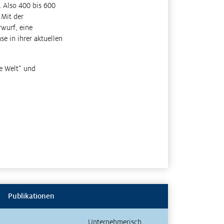
. Also 400 bis 600
 Mit der
rwurf, eine
e in ihrer aktuellen
ie Welt“ und
Publikationen
Unternehmerisch