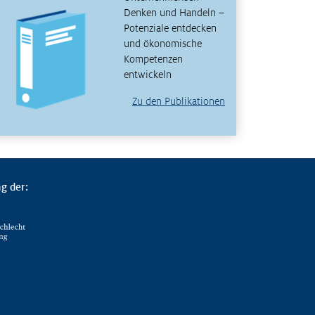
Denken und Handeln –
Potenziale entdecken
und ökonomische
Kompetenzen
entwickeln
Zu den Publikationen
g der: