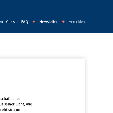
en
Glossar
FAQ
Newsletter
Anmelden
◆
◆
schaftlicher
s seiner Sicht, wie
dreht sich um