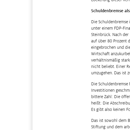
Schuldenbremse als
Die Schuldenbremse i
unter einem FDP-Fina
Steinbrück. Nach der
auf über 80 Prozent d
eingebrochen und die
Wirtschaft anzukurb
verhältnismäßig star
nicht beliebt. Einer 
umzugehen. Das ist zw
Die Schuldenbremse h
Investitionen geschmä
bittere Zahl: Die öff
heißt: Die Abschreibu
Es gibt also keinen Fo
Das ist sowohl dem B
Stiftung und dem arbe