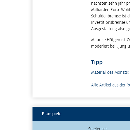
nächsten zehn Jahr pr
Milliarden Euro. Wohl
Schuldenbremse ist da
Investitionsbremse u
Ausgestaltung also ge
Maurice Höfgen ist Ök
moderiert bei „Jung u
Tipp
Material des Monats:
Alle Artikel aus der 
Planspiele
Spielerisch