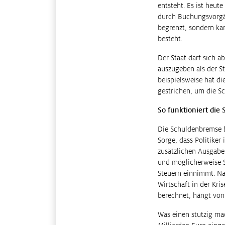
entsteht. Es ist heut
durch Buchungsvorgän
begrenzt, sondern ka
besteht.
Der Staat darf sich ab
auszugeben als der S
beispielsweise hat d
gestrichen, um die Sc
So funktioniert die
Die Schuldenbremse b
Sorge, dass Politike
zusätzlichen Ausgabe
und möglicherweise S
Steuern einnimmt. Nä
Wirtschaft in der Kri
berechnet, hängt von 
Was einen stutzig ma