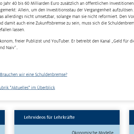
o Jahr 40 bis 60 Milliarden Euro zusätzlich an öffentlichen Investitionen
gemerkt: Allein, um den Investitionsstau der Vergangenheit aufzulösen.
s allerdings nicht umsetzbar, solange man sie nicht reformiert. Den Vo
nd damit auch eine Zukunftsbremse zu sein, muss sich die Schuldenbrems
fallen lassen.
onom, freier Publizist und YouTuber. Er betreibt den Kanal „Geld für d
nd Naiv“..
 Brauchen wir eine Schuldenbremse?
Rubrik "Aktuelles" im Überblick
Lehrvideos für Lehrkräfte
Ökonomische Modelle