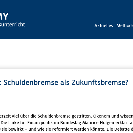
Aktuelles
Method
 Schuldenbremse als Zukunftsbremse?
 derzeit viel über die Schuldenbremse gestritten. Ökonom und wissen
 Die Linke für Finanzpolitik im Bundestag Maurice Höfgen erklärt au
as sie bewirkt – und wie sie reformiert werden könnte. Die Debatte 