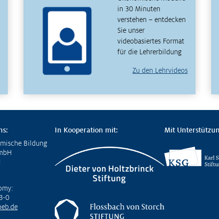
in 30 Minuten
verstehen – entdecken
Sie unser
videobasiertes Format
für die Lehrerbildung
Zu den Lehrvideos
ns:
In Kooperation mit:
Mit Unterstützun
omische Bildung
GmbH
1
omy:
3-0
eb.de