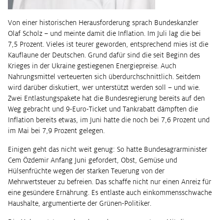
Von einer historischen Herausforderung sprach Bundeskanzler
Olaf Scholz – und meinte damit die Inflation. Im Juli lag die bei
7,5 Prozent. Vieles ist teurer geworden, entsprechend mies ist die
Kauflaune der Deutschen. Grund dafür sind die seit Beginn des
Krieges in der Ukraine gestiegenen Energiepreise. Auch
Nahrungsmittel verteuerten sich überdurchschnittlich. Seitdem
wird darüber diskutiert, wer unterstützt werden soll – und wie.
Zwei Entlastungspakete hat die Bundesregierung bereits auf den
Weg gebracht und 9-Euro-Ticket und Tankrabatt dämpften die
Inflation bereits etwas, im Juni hatte die noch bei 7,6 Prozent und
im Mai bei 7,9 Prozent gelegen.
Einigen geht das nicht weit genug: So hatte Bundesagrarminister
Cem Özdemir Anfang Juni gefordert, Obst, Gemüse und
Hülsenfrüchte wegen der starken Teuerung von der
Mehrwertsteuer zu befreien. Das schaffe nicht nur einen Anreiz für
eine gesündere Ernährung. Es entlaste auch einkommensschwache
Haushalte, argumentierte der Grünen-Politiker.