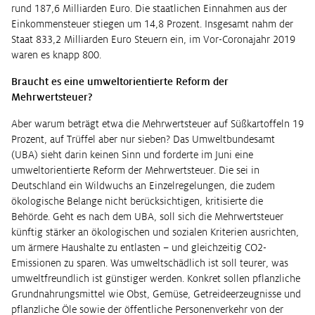
rund 187,6 Milliarden Euro. Die staatlichen Einnahmen aus der
Einkommensteuer stiegen um 14,8 Prozent. Insgesamt nahm der
Staat 833,2 Milliarden Euro Steuern ein, im Vor-Coronajahr 2019
waren es knapp 800.
Braucht es eine umweltorientierte Reform der
Mehrwertsteuer?
Aber warum beträgt etwa die Mehrwertsteuer auf Süßkartoffeln 19
Prozent, auf Trüffel aber nur sieben? Das Umweltbundesamt
(UBA) sieht darin keinen Sinn und forderte im Juni eine
umweltorientierte Reform der Mehrwertsteuer. Die sei in
Deutschland ein Wildwuchs an Einzelregelungen, die zudem
ökologische Belange nicht berücksichtigen, kritisierte die
Behörde. Geht es nach dem UBA, soll sich die Mehrwertsteuer
künftig stärker an ökologischen und sozialen Kriterien ausrichten,
um ärmere Haushalte zu entlasten – und gleichzeitig CO2-
Emissionen zu sparen. Was umweltschädlich ist soll teurer, was
umweltfreundlich ist günstiger werden. Konkret sollen pflanzliche
Grundnahrungsmittel wie Obst, Gemüse, Getreideerzeugnisse und
pflanzliche Öle sowie der öffentliche Personenverkehr von der