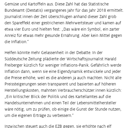
Gemüse und Kartoffeln aus. Diese Zahl hat das Statistische
Bundesamt (Destatis) vergangenes Jahr für das Jahr 2018 ermittelt.
Journalist:innen der Zeit überschlugen anhand dieser Zahl grob
den Spareffekt einer gestrichenen Mehrwertsteuer und kamen auf
etwa vier Euro und hielten fest: „Das wäre ein Symbol, ein zarter
Anreiz für etwas mehr gesunde Ernährung. Aber kein Mittel gegen
die Inflation.“
Helfen könnte mehr Gelassenheit in der Debatte. In der
Süddeutsche Zeitung plädierte der Wirtschaftsjournalist Harald
Freiberger kürzlich für weniger Inflations-Panik. Gefährlich werde
Inflation dann, wenn sie eine Eigendynamik entwickele und jeder
die Preise erhöhe, weil es die anderen ja auch machten. Nicht alle
Preissteigerungen seien transparent und basierten auf höheren
Herstellungskosten, mahnten Verbraucherschützer:innen kürzlich:
„Ein kritischer Blick der Politik und des Kartellamtes auf die
Handelsunternehmen und einen Teil der Lebensmittelhersteller
wäre nötig, um zu prüfen, ob einige die Gunst der Stunde nutzen,
um die eigenen Erträge zu verbessern.“
Inzwischen steuert auch die EZB gegen, sie erhöhte nach elf