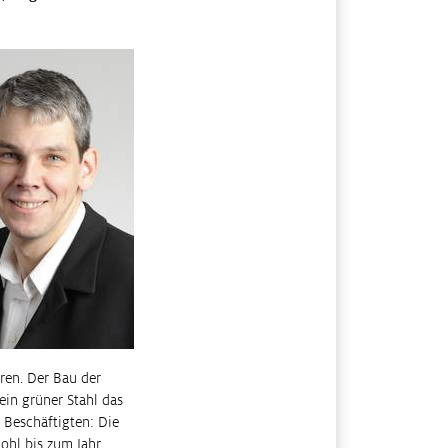
ren. Der Bau der
ein grüner Stahl das
e Beschäftigten: Die
ohl bis zum Jahr