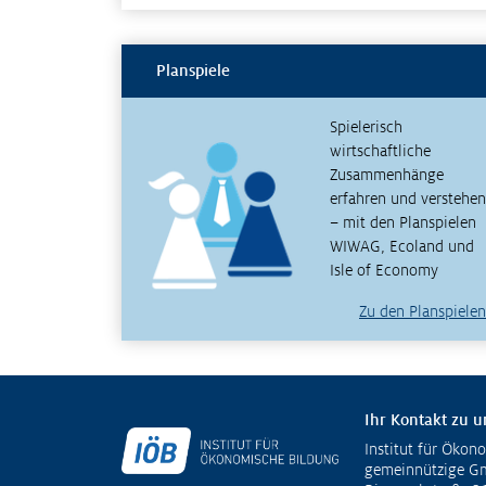
Planspiele
Spielerisch
wirtschaftliche
Zusammenhänge
erfahren und verstehen
– mit den Planspielen
WIWAG, Ecoland und
Isle of Economy
Zu den Planspielen
Ihr Kontakt zu u
Institut für Ökon
Fußzeile
gemeinnützige 