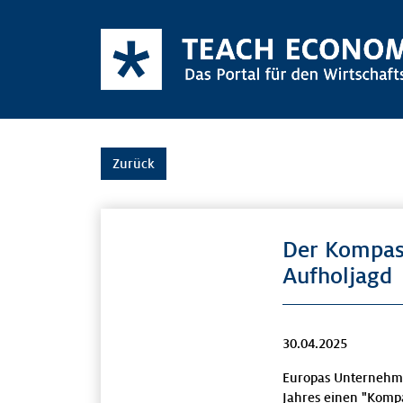
Zurück
Der Kompass
Aufholjagd
30.04.2025
Europas Unternehmen
Jahres einen "Kompa