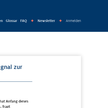
en
Glossar
FAQ
Newsletter
Anmelden
◆
◆
gnal zur
hat Anfang dieses
 fragt