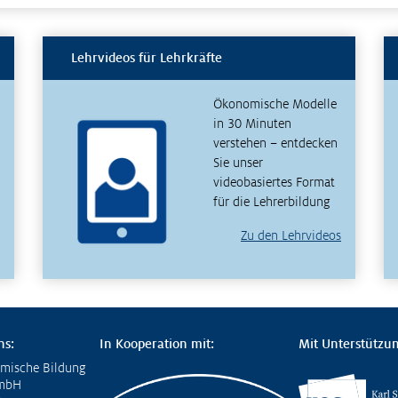
Lehrvideos für Lehrkräfte
Ökonomische Modelle
in 30 Minuten
verstehen – entdecken
Sie unser
videobasiertes Format
für die Lehrerbildung
Zu den Lehrvideos
ns:
In Kooperation mit:
Mit Unterstützun
omische Bildung
GmbH